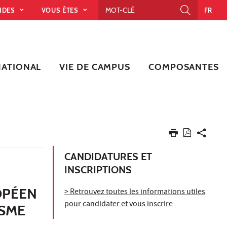
PIDES
VOUS ÊTES
FR
NATIONAL
VIE DE CAMPUS
COMPOSANTES
CANDIDATURES ET
INSCRIPTIONS
OPÉEN
> Retrouvez toutes les informations utiles
pour candidater et vous inscrire
ISME