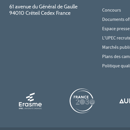
61 avenue du Général de Gaulle
Concours
94010 Créteil Cedex France
Documents offi
Espace presse
L'UPEC recrut
Marchés publi
Plans des ca
Politique qual