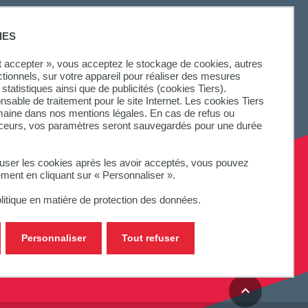
IES
ut accepter », vous acceptez le stockage de cookies, autres
ctionnels, sur votre appareil pour réaliser des mesures
statistiques ainsi que de publicités (cookies Tiers).
onsable de traitement pour le site Internet. Les cookies Tiers
omaine dans nos mentions légales. En cas de refus ou
aceurs, vos paramètres seront sauvegardés pour une durée
fuser les cookies après les avoir acceptés, vous pouvez
ement en cliquant sur « Personnaliser ».
litique en matière de protection des données.
Personnaliser
Tout refuser