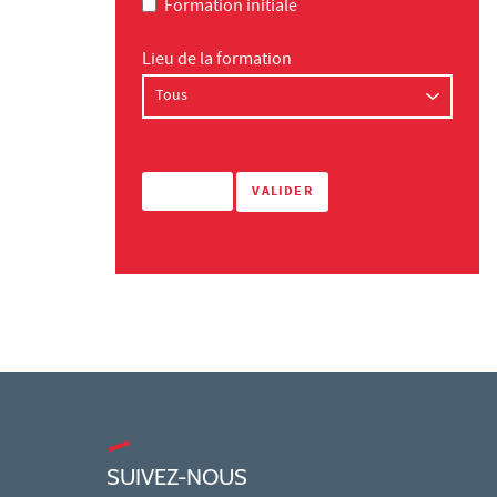
Formation initiale
Lieu de la formation
SUIVEZ-NOUS