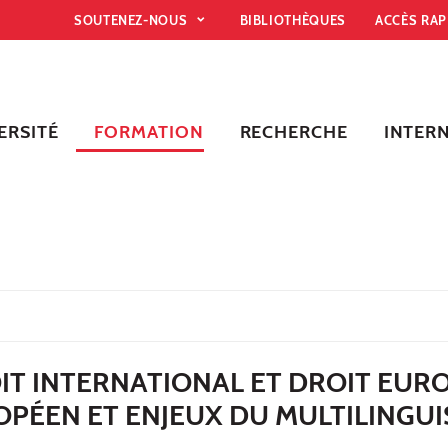
SOUTENEZ-NOUS
BIBLIOTHÈQUES
ACCÈS RA
ERSITÉ
FORMATION
RECHERCHE
INTER
IT INTERNATIONAL ET DROIT EUR
OPÉEN ET ENJEUX DU MULTILINGU