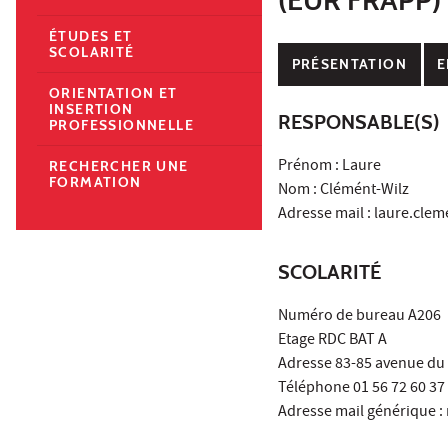
ÉTUDES ET
SCOLARITÉ
PRÉSENTATION
E
ORIENTATION ET
INSERTION
RESPONSABLE(S)
PROFESSIONNELLE
Prénom : Laure
RECHERCHER UNE
FORMATION
Nom : Clémént-Wilz
Adresse mail : laure.cle
SCOLARITÉ
Numéro de bureau A206
Etage RDC BAT A
Adresse 83-85 avenue du 
Téléphone 01 56 72 60 37
Adresse mail générique 