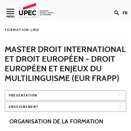
Aller au contenu
FR
Navigation secondaire
MENU
FORMATION LMD
MASTER DROIT INTERNATIONAL
ET DROIT EUROPÉEN - DROIT
EUROPÉEN ET ENJEUX DU
MULTILINGUISME (EUR FRAPP)
PRÉSENTATION
ENSEIGNEMENT
ORGANISATION DE LA FORMATION