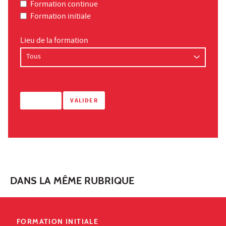
Formation continue
Formation initiale
Lieu de la formation
DANS LA MÊME RUBRIQUE
FORMATION INITIALE