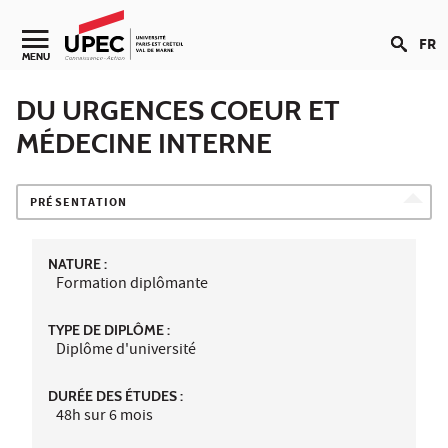
Aller au contenu
FR
Navigation secondaire
MENU
DU URGENCES COEUR ET
MÉDECINE INTERNE
PRÉSENTATION
NATURE :
Formation diplômante
TYPE DE DIPLÔME :
Diplôme d'université
DURÉE DES ÉTUDES :
48h sur 6 mois