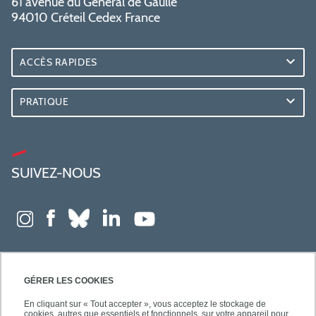
61 avenue du Général de Gaulle
94010 Créteil Cedex France
ACCÈS RAPIDES
PRATIQUE
SUIVEZ-NOUS
GÉRER LES COOKIES
En cliquant sur « Tout accepter », vous acceptez le stockage de
cookies, autres que essentiels et fonctionnels, sur votre appareil pour