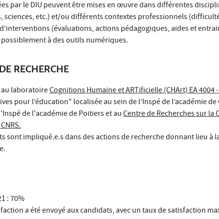
s par le DIU peuvent être mises en œuvre dans différentes discipli
sciences, etc.) et/ou différents contextes professionnels (difficulté
 d’interventions (évaluations, actions pédagogiques, aides et entra
 possiblement à des outils numériques.
DE RECHERCHE
 au laboratoire
Cognitions Humaine et ARTificielle (CHArt) EA 4004 
ves pour l’éducation" localisée au sein de l’Inspé de l’académie de C
'Inspé de l'académie de Poitiers et au
Centre de Recherches sur la 
- CNRS.
ts sont impliqué.e.s dans des actions de recherche donnant lieu à la
e.
21 : 70%
faction a été envoyé aux candidats, avec un taux de satisfaction ma