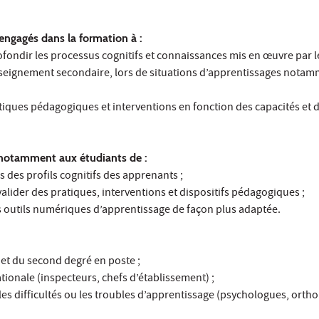
engagés dans la formation à :
rofondir les processus cognitifs et connaissances mis en œuvre par l
’enseignement secondaire, lors de situations d’apprentissages not
tiques pédagogiques et interventions en fonction des capacités et d
 notamment aux étudiants de :
s des profils cognitifs des apprenants ;
valider des pratiques, interventions et dispositifs pédagogiques ;
es outils numériques d’apprentissage de façon plus adaptée.
et du second degré en poste ;
ationale (inspecteurs, chefs d’établissement) ;
c les difficultés ou les troubles d’apprentissage (psychologues, orth