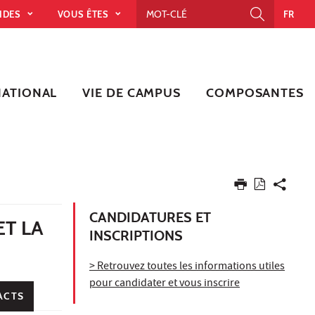
PIDES
VOUS ÊTES
FR
NATIONAL
VIE DE CAMPUS
COMPOSANTES
CANDIDATURES ET
ET LA
INSCRIPTIONS
> Retrouvez toutes les informations utiles
pour candidater et vous inscrire
ACTS