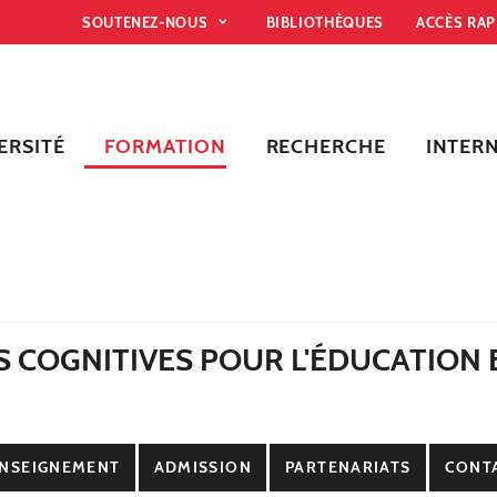
SOUTENEZ-NOUS
BIBLIOTHÈQUES
ACCÈS RA
ERSITÉ
FORMATION
RECHERCHE
INTER
S COGNITIVES POUR L'ÉDUCATION 
NSEIGNEMENT
ADMISSION
PARTENARIATS
CONT