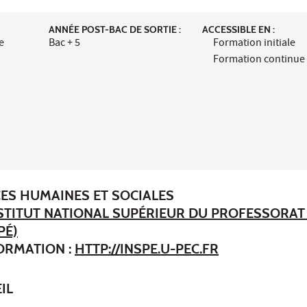
ANNÉE POST-BAC DE SORTIE :
ACCESSIBLE EN :
e
Bac + 5
Formation initiale
Formation continue
CES HUMAINES ET SOCIALES
STITUT NATIONAL SUPÉRIEUR DU PROFESSORAT 
PÉ)
FORMATION :
HTTP://INSPE.U-PEC.FR
IL