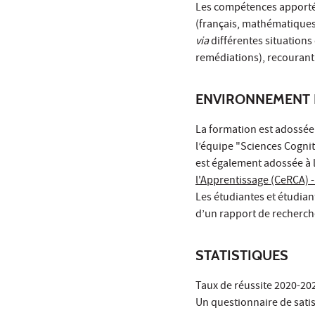
Les compétences apportée
(français, mathématiques, 
via
différentes situations
remédiations), recourant
ENVIRONNEMENT 
La formation est adossée
l’équipe "Sciences Cogniti
est également adossée à l
l'Apprentissage (CeRCA) 
Les étudiantes et étudian
d’un rapport de recherch
STATISTIQUES
Taux de réussite 2020-20
Un questionnaire de satis