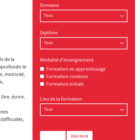
Domaine
Diplôme
és de la
Modalité d'enseignement
pprofondir le
Formation en apprentissage
, motricité,
Formation continue
n,
Formation initiale
lire, écrire,
Lieu de la formation
ines
difficultés,