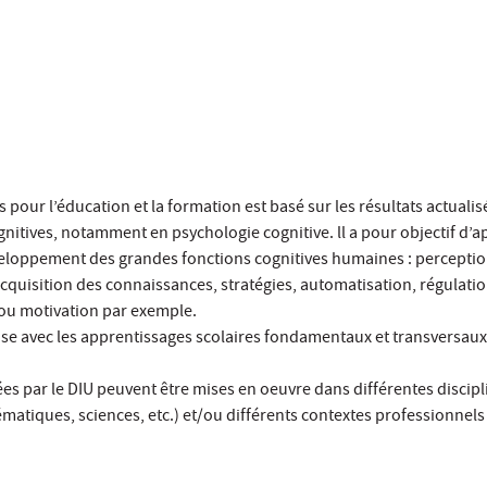
 pour l’éducation et la formation est basé sur les résultats actualis
nitives, notamment en psychologie cognitive. ll a pour objectif d’a
eloppement des grandes fonctions cognitives humaines : perception
quisition des connaissances, stratégies, automatisation, régulatio
ou motivation par exemple.
ise avec les apprentissages scolaires fondamentaux et transversaux (
s par le DIU peuvent être mises en oeuvre dans différentes discipl
matiques, sciences, etc.) et/ou différents contextes professionnels (