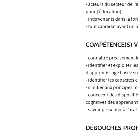
- acteurs du secteur de 
pour |’éducation) ;
- intervenants dans la fo
- tout candidat ayant un
COMPÉTENCE(S) V
- connaitre précisément l
- identifier et exploiter
d’apprentissage basée sur
- identifier les capacités
- s'initier aux principes
- concevoir des dispositif
cognitives des apprenants
- savoir présenter à l’ora
DÉBOUCHÉS PROF