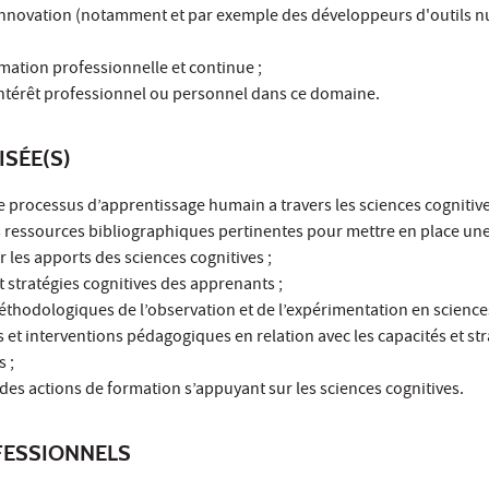
l'innovation (notamment et par exemple des développeurs d'outils 
rmation professionnelle et continue ;
 intérêt professionnel ou personnel dans ce domaine.
ISÉE(S)
e processus d’apprentissage humain a travers les sciences cognitive
 les ressources bibliographiques pertinentes pour mettre en place une
 les apports des sciences cognitives ;
 et stratégies cognitives des apprenants ;
 méthodologiques de l’observation et de l’expérimentation en sciences
s et interventions pédagogiques en relation avec les capacités et st
 ;
l des actions de formation s’appuyant sur les sciences cognitives.
ESSIONNELS