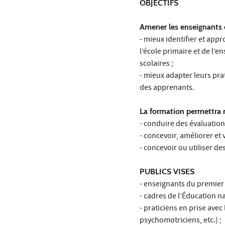
OBJECTIFS
Amener les enseignants 
- mieux identifier et app
l’école primaire et de l
scolaires ;
- mieux adapter leurs pra
des apprenants.
La formation permettra
- conduire des évaluation
- concevoir, améliorer et 
- concevoir ou utiliser d
PUBLICS VISES
- enseignants du premier 
- cadres de l’Éducation n
- praticiens en prise ave
psychomotriciens, etc.) ;