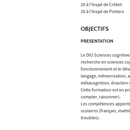
20 à l'Inspé de Créteil
20 à l'Inspé de Poitiers
OBJECTIFS
PRESENTATION
Le DIU Sciences cognitives
recherche en sciences cog
fonctionnement et le dév
langage, mémorisation, ac
métacognition, énaction 
Cette formation est en pr
compter, raisonner).
Les compétences apportée
scolaires (français, mathé
troubles).