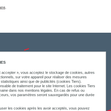
aire
.
SUIVEZ-NOUS
IES
ut accepter », vous acceptez le stockage de cookies, autres
ctionnels, sur votre appareil pour réaliser des mesures
statistiques ainsi que de publicités (cookies Tiers).
onsable de traitement pour le site Internet. Les cookies Tiers
omaine dans nos mentions légales. En cas de refus ou
aceurs, vos paramètres seront sauvegardés pour une durée
fuser les cookies après les avoir acceptés, vous pouvez