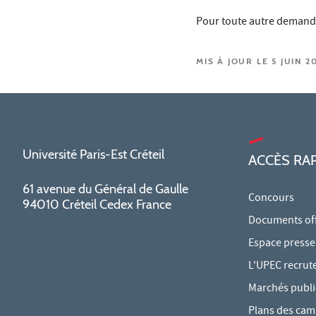
Pour toute autre demand
MIS À JOUR LE 5 JUIN 2
Université Paris-Est Créteil
ACCÈS RA
61 avenue du Général de Gaulle
Concours
94010 Créteil Cedex France
Documents offi
Espace presse
L'UPEC recrut
Marchés publi
Plans des ca