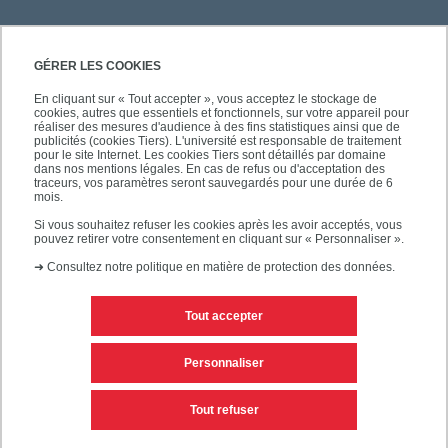
GÉRER LES COOKIES
En cliquant sur « Tout accepter », vous acceptez le stockage de
cookies, autres que essentiels et fonctionnels, sur votre appareil pour
réaliser des mesures d'audience à des fins statistiques ainsi que de
publicités (cookies Tiers). L'université est responsable de traitement
pour le site Internet. Les cookies Tiers sont détaillés par domaine
dans nos mentions légales. En cas de refus ou d'acceptation des
traceurs, vos paramètres seront sauvegardés pour une durée de 6
mois.
Si vous souhaitez refuser les cookies après les avoir acceptés, vous
pouvez retirer votre consentement en cliquant sur « Personnaliser ».
➜
Consultez notre politique en matière de protection des données.
Tout accepter
Contacts
Mentions légales
Personnaliser
Personnaliser les cookies
Plan du site
Tout refuser
Accessibilité des sites de l'UPEC : non conforme