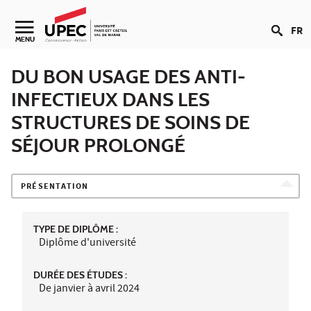
Aller au contenu
FR
Navigation secondaire
MENU
DU BON USAGE DES ANTI-
INFECTIEUX DANS LES
STRUCTURES DE SOINS DE
SÉJOUR PROLONGÉ
PRÉSENTATION
TYPE DE DIPLÔME :
Diplôme d'université
DURÉE DES ÉTUDES :
De janvier à avril 2024