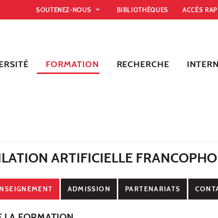
SOUTENEZ-NOUS
BIBLIOTHÈQUES
ACCÈS RA
ERSITÉ
FORMATION
RECHERCHE
INTER
ILATION ARTIFICIELLE FRANCOPH
NSEIGNEMENT
ADMISSION
PARTENARIATS
CONT
E LA FORMATION