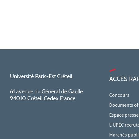
Université Paris-Est Créteil
ACCÈS RA
61 avenue du Général de Gaulle
Concours
94010 Créteil Cedex France
Documents offi
Espace presse
L'UPEC recrut
Marchés publi