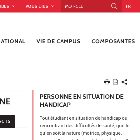
PIDES
VOUS ÊTES
FR
NATIONAL
VIE DE CAMPUS
COMPOSANTES
PERSONNE EN SITUATION DE
ONE
HANDICAP
Tout étudiant en situation de handicap ou
ACTS
rencontrant des difficultés de santé, quelle
qu'en soit la nature (motrice, physique,