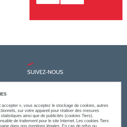
SUIVEZ-NOUS
IES
ut accepter », vous acceptez le stockage de cookies, autres
ctionnels, sur votre appareil pour réaliser des mesures
statistiques ainsi que de publicités (cookies Tiers).
onsable de traitement pour le site Internet. Les cookies Tiers
omaine dans nos mentions légales. En cas de refus ou