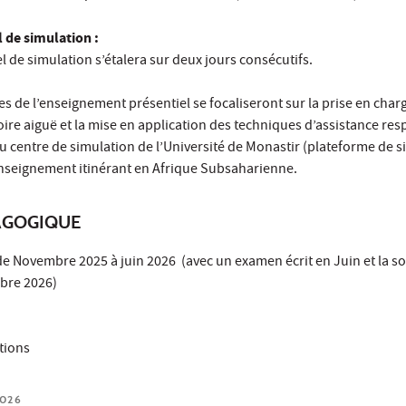
 de simulation :
 de simulation s’étalera sur deux jours consécutifs.
s de l’enseignement présentiel se focaliseront sur la prise en char
oire aiguë et la mise en application des techniques d’assistance res
 centre de simulation de l’Université de Monastir (plateforme de s
enseignement itinérant en Afrique Subsaharienne
.
AGOGIQUE
de Novembre 2025 à juin 2026 (avec un examen écrit en Juin et la 
bre 2026)
tions
2026