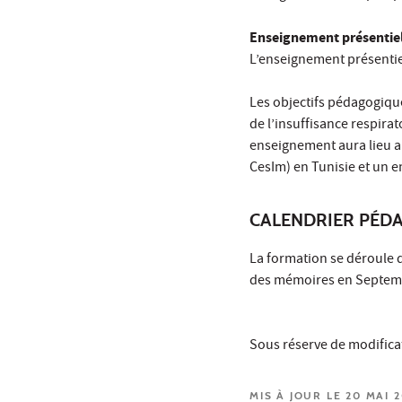
Enseignement présentiel
L’enseignement présentiel
Les objectifs pédagogique
de l’insuffisance respirat
enseignement aura lieu au
CesIm) en Tunisie et un 
CALENDRIER PÉD
La formation se déroule 
des mémoires en Septem
Sous réserve de modifica
MIS À JOUR LE 20 MAI 