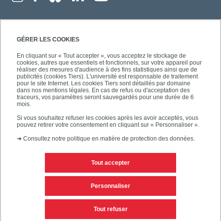
GÉRER LES COOKIES
En cliquant sur « Tout accepter », vous acceptez le stockage de
cookies, autres que essentiels et fonctionnels, sur votre appareil pour
réaliser des mesures d'audience à des fins statistiques ainsi que de
publicités (cookies Tiers). L'université est responsable de traitement
pour le site Internet. Les cookies Tiers sont détaillés par domaine
dans nos mentions légales. En cas de refus ou d'acceptation des
traceurs, vos paramètres seront sauvegardés pour une durée de 6
mois.
Si vous souhaitez refuser les cookies après les avoir acceptés, vous
pouvez retirer votre consentement en cliquant sur « Personnaliser ».
➜
Consultez notre politique en matière de protection des données.
Tout accepter
Contacts
Mentions légales
Personnaliser
Personnaliser les cookies
Plan du site
Tout refuser