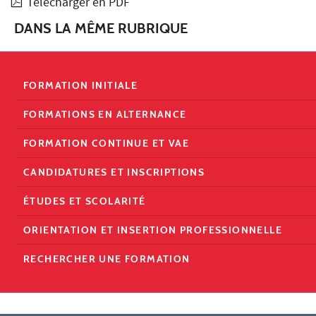
Télécharger en PDF
DANS LA MÊME RUBRIQUE
FORMATION INITIALE
FORMATIONS EN ALTERNANCE
FORMATION CONTINUE ET VAE
CANDIDATURES ET INSCRIPTIONS
ÉTUDES ET SCOLARITÉ
ORIENTATION ET INSERTION PROFESSIONNELLE
RECHERCHER UNE FORMATION