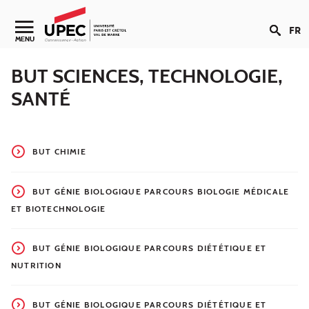
Aller au contenu
FR
Navigation secondaire
MENU
BUT SCIENCES, TECHNOLOGIE,
SANTÉ
BUT CHIMIE
BUT GÉNIE BIOLOGIQUE PARCOURS BIOLOGIE MÉDICALE
ET BIOTECHNOLOGIE
BUT GÉNIE BIOLOGIQUE PARCOURS DIÉTÉTIQUE ET
NUTRITION
BUT GÉNIE BIOLOGIQUE PARCOURS DIÉTÉTIQUE ET