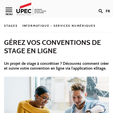
Aller au contenu
FR
Navigation secondaire
MENU
STAGES
INFORMATIQUE - SERVICES NUMÉRIQUES
GÉREZ VOS CONVENTIONS DE
STAGE EN LIGNE
Un projet de stage à concrétiser ? Découvrez comment créer
et suivre votre convention en ligne via l'application eStage.