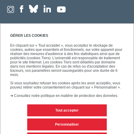
GÉRER LES COOKIES
En cliquant sur « Tout accepter », vous acceptez le stockage de
cookies, autres que essentiels et fonctionnels, sur votre appareil pour
réaliser des mesures d'audience à des fins statistiques ainsi que de
publicités (cookies Tiers). L'université est responsable de traitement
pour le site Internet. Les cookies Tiers sont détaillés par domaine
dans nos mentions légales. En cas de refus ou d'acceptation des
traceurs, vos paramètres seront sauvegardés pour une durée de 6
mois.
Si vous souhaitez refuser les cookies après les avoir acceptés, vous
pouvez retirer votre consentement en cliquant sur « Personnaliser ».
➜
Consultez notre politique en matière de protection des données.
Tout accepter
Contacts
Mentions légales
Personnaliser
Personnaliser les cookies
Plan du site