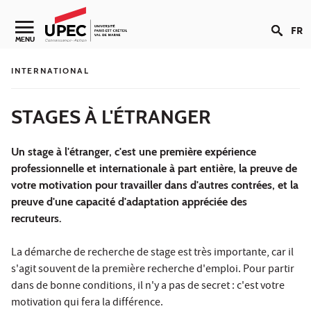
Aller au contenu
FR
Navigation secondaire
MENU
INTERNATIONAL
STAGES À L'ÉTRANGER
Un stage à l'étranger, c'est une première expérience
professionnelle et internationale à part entière, la preuve de
votre motivation pour travailler dans d'autres contrées, et la
preuve d'une capacité d'adaptation appréciée des
recruteurs.
La démarche de recherche de stage est très importante, car il
s'agit souvent de la première recherche d'emploi. Pour partir
dans de bonne conditions, il n'y a pas de secret : c'est votre
motivation qui fera la différence.