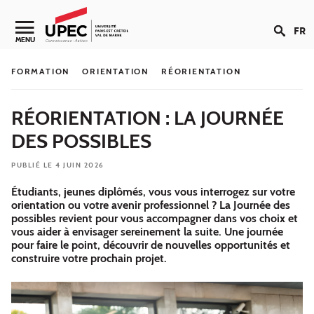
Aller au contenu
FR
Navigation secondaire
MENU
FORMATION
ORIENTATION
RÉORIENTATION
RÉORIENTATION : LA JOURNÉE
DES POSSIBLES
PUBLIÉ LE 4 JUIN 2026
Étudiants, jeunes diplômés, vous vous interrogez sur votre
orientation ou votre avenir professionnel ? La Journée des
possibles revient pour vous accompagner dans vos choix et
vous aider à envisager sereinement la suite. Une journée
pour faire le point, découvrir de nouvelles opportunités et
construire votre prochain projet.