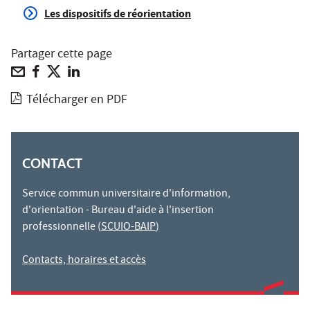
Les dispositifs de réorientation
Partager cette page
Télécharger en PDF
CONTACT
Service commun universitaire d'information,
d'orientation - Bureau d'aide à l'insertion
professionnelle (
SCUIO-BAIP
)
Contacts, horaires et accès