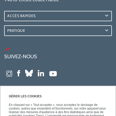
ACCÈS RAPIDES
PRATIQUE
SUIVEZ-NOUS
GÉRER LES COOKIES
En cliquant sur « Tout accepter », vous acceptez le stockage de
cookies, autres que essentiels et fonctionnels, sur votre appareil pour
réaliser des mesures d'audience à des fins statistiques ainsi que de
publicités (cookies Tiers). L'université est responsable de traitement