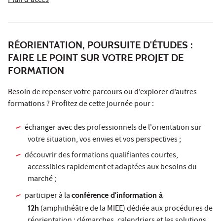
Plan d'accès
RÉORIENTATION, POURSUITE D'ÉTUDES :
FAIRE LE POINT SUR VOTRE PROJET DE
FORMATION
Besoin de repenser votre parcours ou d’explorer d’autres
formations ? Profitez de cette journée pour :
échanger avec des professionnels de l'orientation sur
votre situation, vos envies et vos perspectives ;
découvrir des formations qualifiantes courtes,
accessibles rapidement et adaptées aux besoins du
marché ;
participer à la
conférence d'information
à
12h
(amphithéâtre de la MIEE)
dédiée aux procédures de
réorientation : démarches, calendriers et les solutions