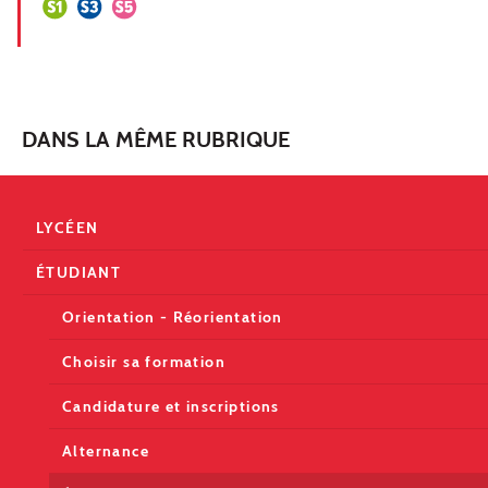
DANS LA MÊME RUBRIQUE
LYCÉEN
ÉTUDIANT
Orientation - Réorientation
Choisir sa formation
Candidature et inscriptions
Alternance