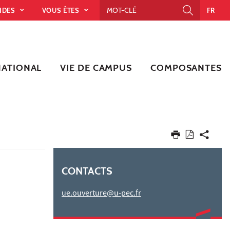
PIDES
VOUS ÊTES
FR
NATIONAL
VIE DE CAMPUS
COMPOSANTES
CONTACTS
ue.ouverture@u-pec.fr