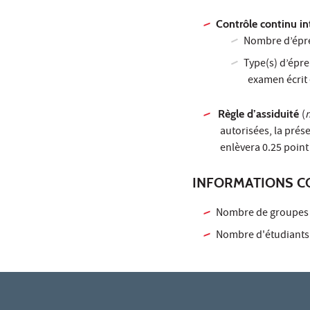
Contrôle continu in
Nombre d’épre
Type(s) d’épre
examen écrit 
Règle d’assiduité
(
autorisées, la prés
enlèvera 0.25 point 
INFORMATIONS C
Nombre de groupes 
Nombre d'étudiants 