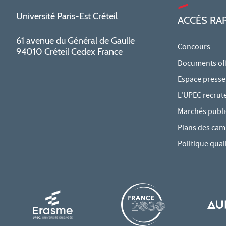
Université Paris-Est Créteil
ACCÈS RA
61 avenue du Général de Gaulle
Concours
94010 Créteil Cedex France
Documents offi
Espace presse
L'UPEC recrut
Marchés publi
Plans des ca
Politique qual