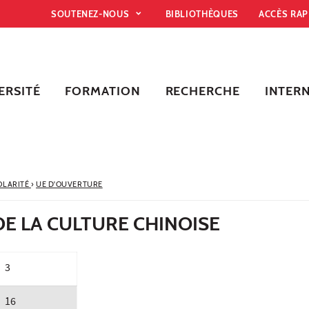
SOUTENEZ-NOUS
BIBLIOTHÈQUES
ACCÈS RA
ERSITÉ
FORMATION
RECHERCHE
INTER
OLARITÉ
›
UE D'OUVERTURE
E LA CULTURE CHINOISE
3
16