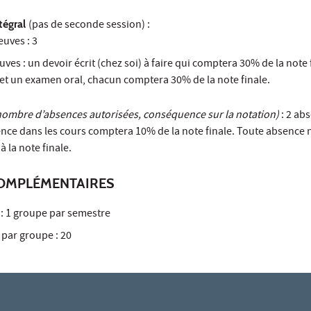
tégral
(pas de seconde session) :
uves : 3
uves : un devoir écrit (chez soi) à faire qui comptera 30% de la note 
et un examen oral, chacun comptera 30% de la note finale.
nombre d’absences autorisées, conséquence sur la notation)
: 2 ab
ence dans les cours comptera 10% de la note finale. Toute absence n
à la note finale.
OMPLÉMENTAIRES
: 1 groupe par semestre
par groupe : 20