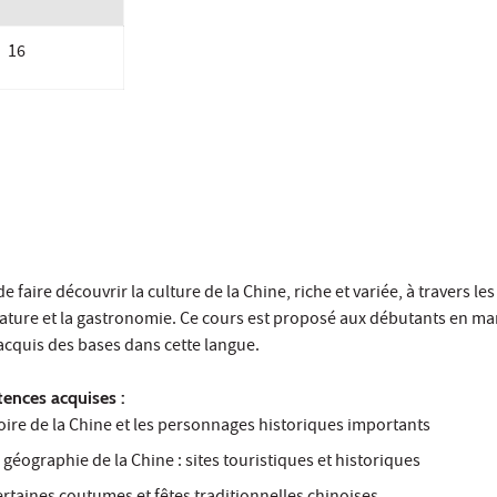
16
de faire découvrir la culture de la Chine, riche et variée, à travers l
ittérature et la gastronomie. Ce cours est proposé aux débutants en m
 acquis des bases dans cette langue.
ences acquises :
oire de la Chine et les personnages historiques importants
géographie de la Chine : sites touristiques et historiques