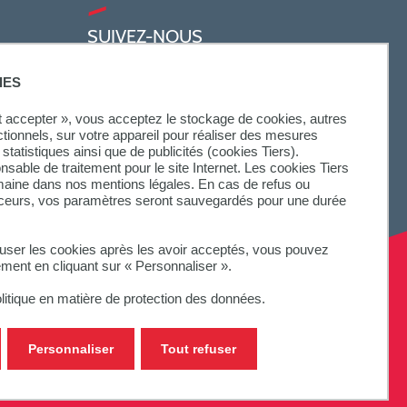
SUIVEZ-NOUS
IES
ut accepter », vous acceptez le stockage de cookies, autres
ctionnels, sur votre appareil pour réaliser des mesures
statistiques ainsi que de publicités (cookies Tiers).
onsable de traitement pour le site Internet. Les cookies Tiers
omaine dans nos mentions légales. En cas de refus ou
aceurs, vos paramètres seront sauvegardés pour une durée
fuser les cookies après les avoir acceptés, vous pouvez
ement en cliquant sur « Personnaliser ».
litique en matière de protection des données.
Personnaliser
Tout refuser