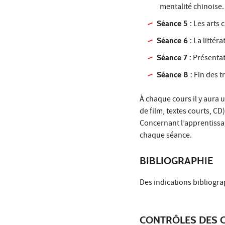
mentalité chinoise
Séance 5 :
Les arts c
Séance 6 :
La littéra
Séance 7 :
Présentat
Séance 8 :
Fin des t
À chaque cours il y aura u
de film, textes courts, CD)
Concernant l’apprentissag
chaque séance.
BIBLIOGRAPHIE
Des indications bibliogr
CONTRÔLES DES 