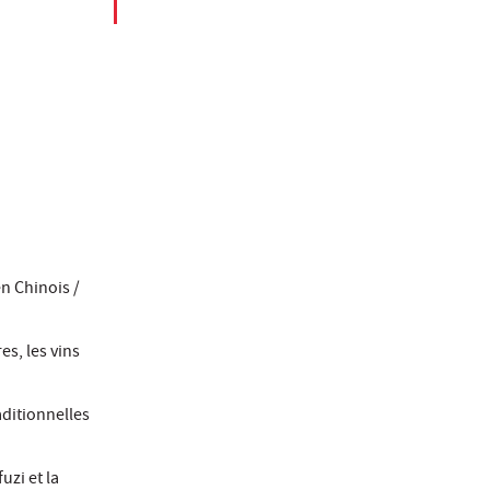
n Chinois /
es, les vins
aditionnelles
uzi et la