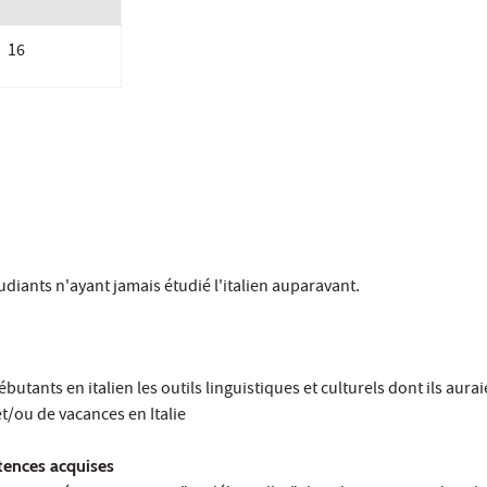
16
udiants n'ayant jamais étudié l'italien auparavant.
utants en italien les outils linguistiques et culturels dont ils aura
et/ou de vacances en Italie
ences acquises