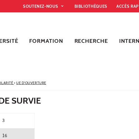
SOUTENEZ-NOUS
BIBLIOTHÈQUES
ACCÈS RA
ERSITÉ
FORMATION
RECHERCHE
INTER
OLARITÉ
›
UE D'OUVERTURE
T DE SURVIE
3
16