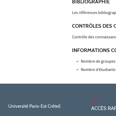
BIBLIOGRAPHIE
Les références bibliogra
CONTRÔLES DES 
Contrôle des connaissance
INFORMATIONS C
Nombre de groupes (
Nombre d’étudiants 
Université Paris-Est Créteil
ACCÈS RA