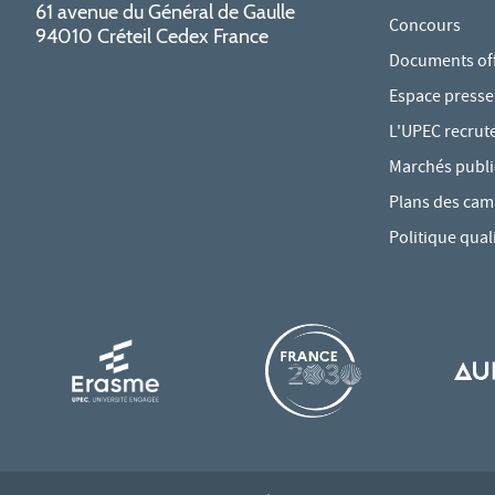
61 avenue du Général de Gaulle
Concours
94010 Créteil Cedex France
Documents offi
Espace presse
L'UPEC recrut
Marchés publi
Plans des ca
Politique qual