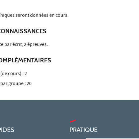
phiques seront données en cours.
CONNAISSANCES
 par écrit, 2 épreuves.
OMPLÉMENTAIRES
de cours) : 2
par groupe : 20
PIDES
PRATIQUE