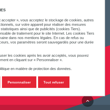
IES
ut accepter », vous acceptez le stockage de cookies, autres
ctionnels, sur votre appareil pour réaliser des mesures
statistiques ainsi que de publicités (cookies Tiers).
onsable de traitement pour le site Internet. Les cookies Tiers
omaine dans nos mentions légales. En cas de refus ou
aceurs, vos paramètres seront sauvegardés pour une durée
fuser les cookies après les avoir acceptés, vous pouvez
ement en cliquant sur « Personnaliser ».
litique en matière de protection des données.
Personnaliser
Tout refuser