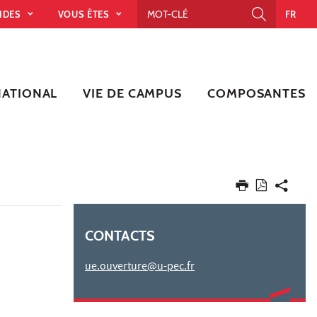
PIDES
VOUS ÊTES
FR
NATIONAL
VIE DE CAMPUS
COMPOSANTES
CONTACTS
ue.ouverture@u-pec.fr