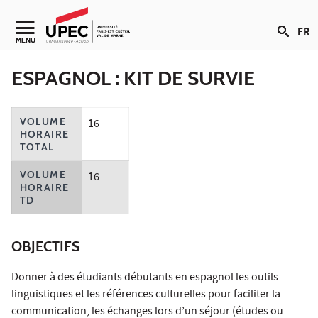
Aller au contenu
FR
Navigation secondaire
MENU
ESPAGNOL : KIT DE SURVIE
VOLUME
16
HORAIRE
TOTAL
VOLUME
16
HORAIRE
TD
OBJECTIFS
Donner à des étudiants débutants en espagnol les outils
linguistiques et les références culturelles pour faciliter la
communication, les échanges lors d’un séjour (études ou