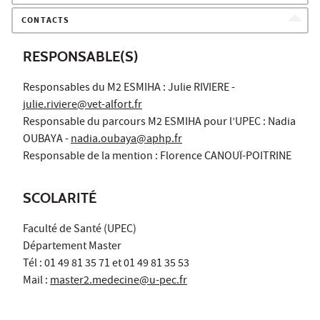
CONTACTS
RESPONSABLE(S)
Responsables du M2 ESMIHA : Julie RIVIERE -
julie.riviere@vet-alfort.fr
Responsable du parcours M2 ESMIHA pour l’UPEC : Nadia
OUBAYA -
nadia.oubaya@aphp.fr
Responsable de la mention : Florence CANOUÏ-POITRINE
SCOLARITÉ
Faculté de Santé (UPEC)
Département Master
Tél : 01 49 81 35 71 et 01 49 81 35 53
Mail :
master2.medecine@u-pec.fr