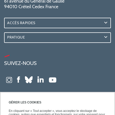
61 avenue du Général de Gaulle
94010 Créteil Cedex France
ACCÈS RAPIDES
PRATIQUE
SUIVEZ-NOUS
GÉRER LES COOKIES
En cliquant sur « Tout accepter », vous acceptez le stockage de
cookies, autres que essentiels et fonctionnels, sur votre appareil pour