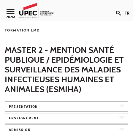
Aller au contenu
FR
Navigation secondaire
MENU
FORMATION LMD
MASTER 2 - MENTION SANTÉ
PUBLIQUE / EPIDÉMIOLOGIE ET
SURVEILLANCE DES MALADIES
INFECTIEUSES HUMAINES ET
ANIMALES (ESMIHA)
PRÉSENTATION
ENSEIGNEMENT
ADMISSION