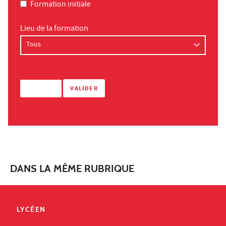
Formation initiale
Lieu de la formation
DANS LA MÊME RUBRIQUE
LYCÉEN