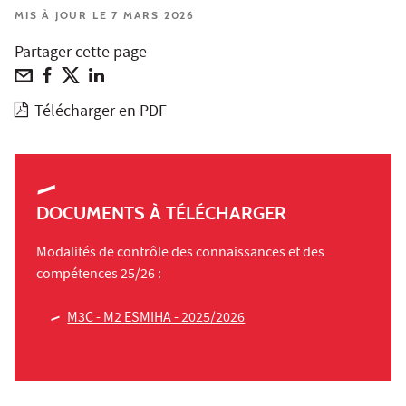
MIS À JOUR LE 7 MARS 2026
Partager cette page
Télécharger en PDF
DOCUMENTS À TÉLÉCHARGER
Modalités de contrôle des connaissances et des
compétences 25/26 :
M3C - M2 ESMIHA - 2025/2026