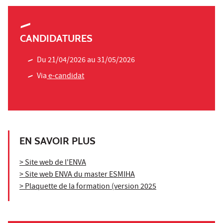
CANDIDATURES
Du 21/04/2026 au 31/05/2026
Via
e-candidat
EN SAVOIR PLUS
> Site web de l'ENVA
> Site web ENVA du master ESMIHA
> Plaquette de la formation (version 2025