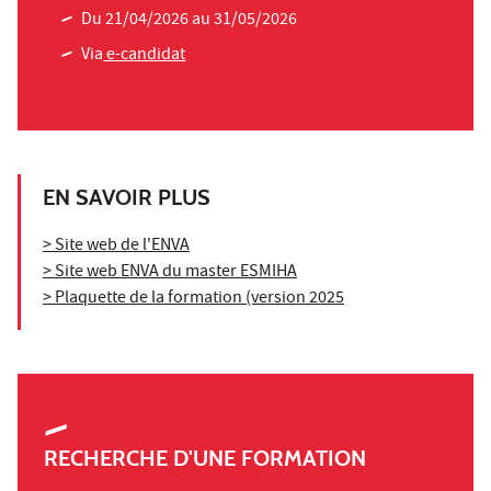
Du 21/04/2026 au 31/05/2026
Via
e-candidat
EN SAVOIR PLUS
> Site web de l'ENVA
> Site web ENVA du master ESMIHA
> Plaquette de la formation (version 2025
RECHERCHE D'UNE FORMATION