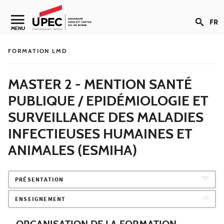
Aller au contenu
FR
Navigation secondaire
MENU
FORMATION LMD
MASTER 2 - MENTION SANTÉ
PUBLIQUE / EPIDÉMIOLOGIE ET
SURVEILLANCE DES MALADIES
INFECTIEUSES HUMAINES ET
ANIMALES (ESMIHA)
PRÉSENTATION
ENSEIGNEMENT