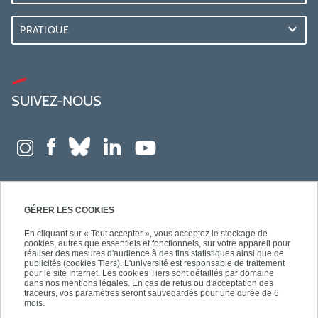
PRATIQUE
SUIVEZ-NOUS
GÉRER LES COOKIES
En cliquant sur « Tout accepter », vous acceptez le stockage de
cookies, autres que essentiels et fonctionnels, sur votre appareil pour
réaliser des mesures d'audience à des fins statistiques ainsi que de
publicités (cookies Tiers). L'université est responsable de traitement
pour le site Internet. Les cookies Tiers sont détaillés par domaine
dans nos mentions légales. En cas de refus ou d'acceptation des
traceurs, vos paramètres seront sauvegardés pour une durée de 6
mois.