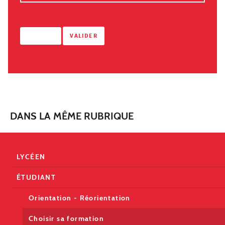
DANS LA MÊME RUBRIQUE
LYCÉEN
ÉTUDIANT
Orientation - Réorientation
Choisir sa formation