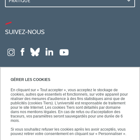
PRATIQUE
SUIVEZ-NOUS
GÉRER LES COOKIES
En cliquant sur « Tout accepter », vous acceptez le stockage de
cookies, autres que essentiels et fonctionnels, sur votre appareil pour
réaliser des mesures d'audience à des fins statistiques ainsi que de
publicités (cookies Tiers). L'université est responsable de traitement
pour le site Internet. Les cookies Tiers sont détaillés par domaine
dans nos mentions légales. En cas de refus ou d'acceptation des
traceurs, vos paramètres seront sauvegardés pour une durée de 6
mois.
Si vous souhaitez refuser les cookies après les avoir acceptés, vous
pouvez retirer votre consentement en cliquant sur « Personnaliser ».