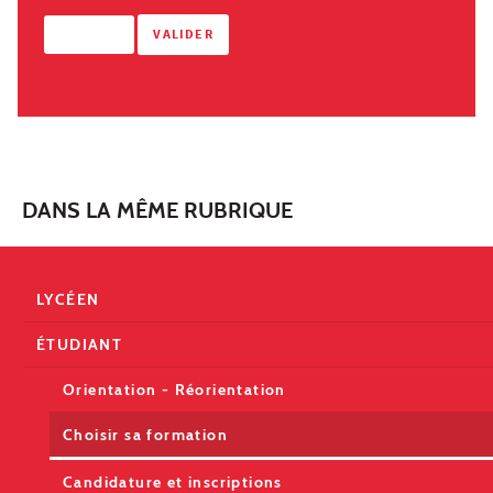
DANS LA MÊME RUBRIQUE
LYCÉEN
ÉTUDIANT
Orientation - Réorientation
Choisir sa formation
Candidature et inscriptions