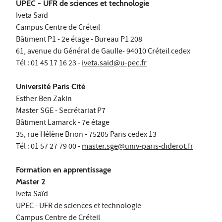
UPEC - UFR de sciences et technologie
Iveta Saïd
Campus Centre de Créteil
Bâtiment P1 - 2e étage - Bureau P1 208
61, avenue du Général de Gaulle- 94010 Créteil cedex
Tél : 01 45 17 16 23 -
iveta.said@u-pec.fr
Université Paris Cité
Esther Ben Zakin
Master SGE - Secrétariat P7
Bâtiment Lamarck - 7e étage
35, rue Hélène Brion - 75205 Paris cedex 13
Tél : 01 57 27 79 00 -
master.sge@univ-paris-diderot.fr
Formation en apprentissage
Master 2
Iveta Saïd
UPEC - UFR de sciences et technologie
Campus Centre de Créteil