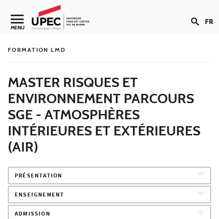
Aller au contenu
FR
Navigation secondaire
MENU
FORMATION LMD
MASTER RISQUES ET
ENVIRONNEMENT PARCOURS
SGE - ATMOSPHÈRES
INTÉRIEURES ET EXTÉRIEURES
(AIR)
PRÉSENTATION
ENSEIGNEMENT
ADMISSION