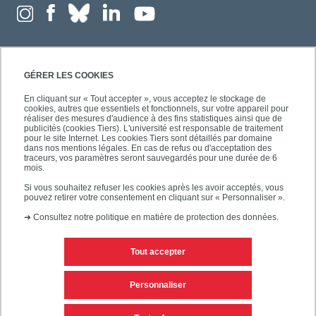
GÉRER LES COOKIES
En cliquant sur « Tout accepter », vous acceptez le stockage de
cookies, autres que essentiels et fonctionnels, sur votre appareil pour
réaliser des mesures d'audience à des fins statistiques ainsi que de
publicités (cookies Tiers). L'université est responsable de traitement
pour le site Internet. Les cookies Tiers sont détaillés par domaine
dans nos mentions légales. En cas de refus ou d'acceptation des
traceurs, vos paramètres seront sauvegardés pour une durée de 6
mois.
Si vous souhaitez refuser les cookies après les avoir acceptés, vous
pouvez retirer votre consentement en cliquant sur « Personnaliser ».
➜
Consultez notre politique en matière de protection des données.
Tout accepter
Contacts
Mentions légales
Personnaliser
Personnaliser les cookies
Plan du site