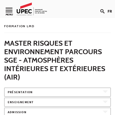
Aller au contenu
FR
Navigation secondaire
MENU
FORMATION LMD
MASTER RISQUES ET
ENVIRONNEMENT PARCOURS
SGE - ATMOSPHÈRES
INTÉRIEURES ET EXTÉRIEURES
(AIR)
PRÉSENTATION
ENSEIGNEMENT
ADMISSION