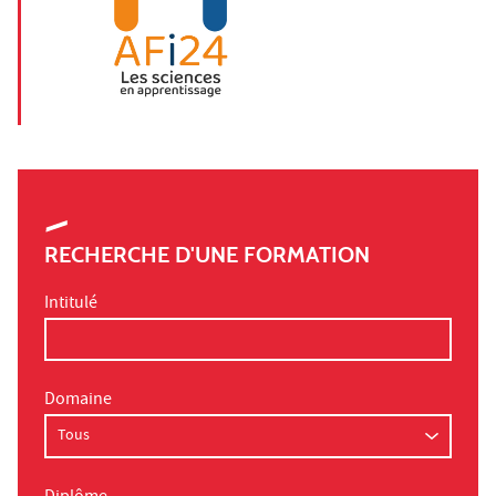
RECHERCHE D'UNE FORMATION
Intitulé
Domaine