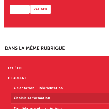
DANS LA MÊME RUBRIQUE
LYCÉEN
ÉTUDIANT
Orientation - Réorientation
Choisir sa formation
Candidature et inscriptions