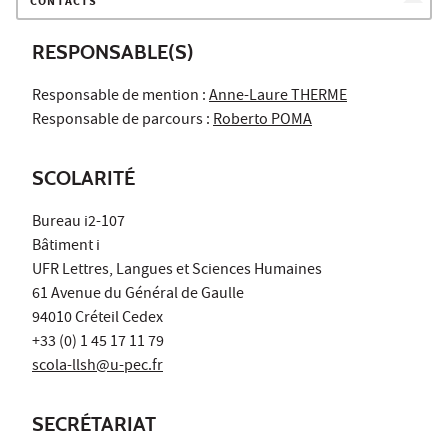
CONTACTS
RESPONSABLE(S)
Responsable de mention :
Anne-Laure THERME
Responsable de parcours :
Roberto POMA
SCOLARITÉ
Bureau i2-107
Bâtiment i
UFR Lettres, Langues et Sciences Humaines
61 Avenue du Général de Gaulle
94010 Créteil Cedex
+33 (0) 1 45 17 11 79
scola-llsh@u-pec.fr
SECRÉTARIAT