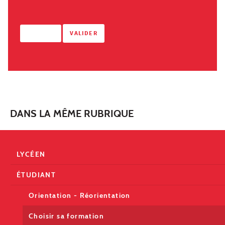
DANS LA MÊME RUBRIQUE
LYCÉEN
ÉTUDIANT
Orientation - Réorientation
Choisir sa formation