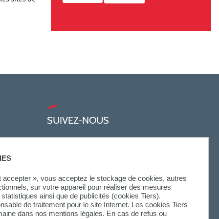
SUIVEZ-NOUS
IES
ut accepter », vous acceptez le stockage de cookies, autres
ctionnels, sur votre appareil pour réaliser des mesures
statistiques ainsi que de publicités (cookies Tiers).
onsable de traitement pour le site Internet. Les cookies Tiers
omaine dans nos mentions légales. En cas de refus ou