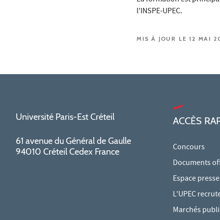
l'INSPE-UPEC.
MIS À JOUR LE 12 MAI 2
Université Paris-Est Créteil
ACCÈS RA
61 avenue du Général de Gaulle
Concours
94010 Créteil Cedex France
Documents offi
Espace presse
L'UPEC recrut
Marchés publi