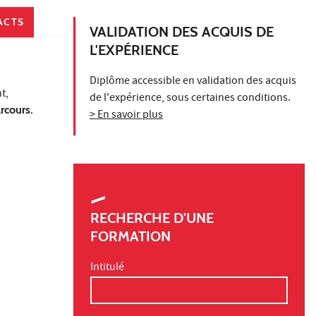
ACTS
VALIDATION DES ACQUIS DE
L'EXPÉRIENCE
Diplôme accessible en validation des acquis
t,
de l'expérience, sous certaines conditions.
arcours.
> En savoir plus
RECHERCHE D'UNE
FORMATION
Intitulé