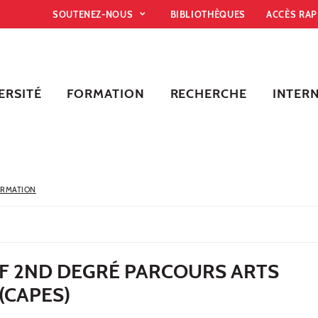
SOUTENEZ-NOUS
BIBLIOTHÈQUES
ACCÈS RA
ERSITÉ
FORMATION
RECHERCHE
INTER
ORMATION
F 2ND DEGRÉ PARCOURS ARTS
(CAPES)