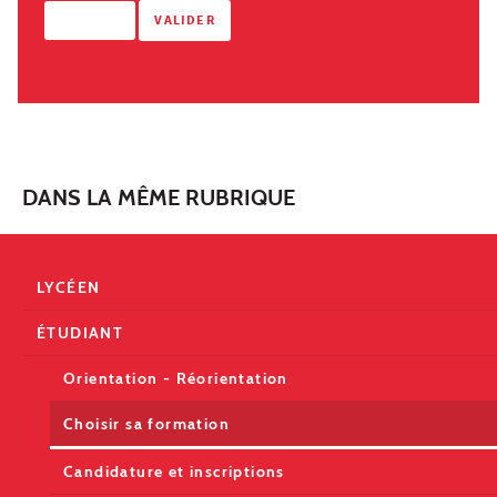
DANS LA MÊME RUBRIQUE
LYCÉEN
ÉTUDIANT
Orientation - Réorientation
Choisir sa formation
Candidature et inscriptions