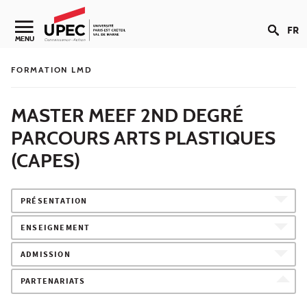
Aller au contenu
FR
Navigation secondaire
MENU
FORMATION LMD
MASTER MEEF 2ND DEGRÉ
PARCOURS ARTS PLASTIQUES
(CAPES)
PRÉSENTATION
ENSEIGNEMENT
ADMISSION
PARTENARIATS