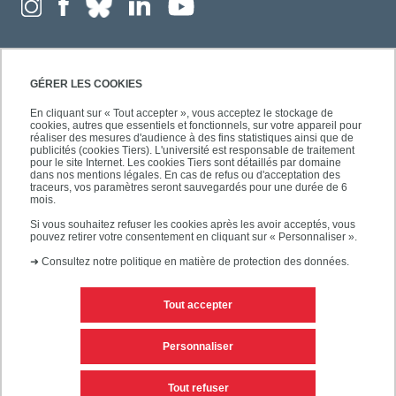
GÉRER LES COOKIES
En cliquant sur « Tout accepter », vous acceptez le stockage de
cookies, autres que essentiels et fonctionnels, sur votre appareil pour
réaliser des mesures d'audience à des fins statistiques ainsi que de
publicités (cookies Tiers). L'université est responsable de traitement
pour le site Internet. Les cookies Tiers sont détaillés par domaine
dans nos mentions légales. En cas de refus ou d'acceptation des
traceurs, vos paramètres seront sauvegardés pour une durée de 6
mois.
Si vous souhaitez refuser les cookies après les avoir acceptés, vous
pouvez retirer votre consentement en cliquant sur « Personnaliser ».
➜
Consultez notre politique en matière de protection des données.
Tout accepter
Contacts
Mentions légales
Personnaliser
Personnaliser les cookies
Plan du site
Tout refuser