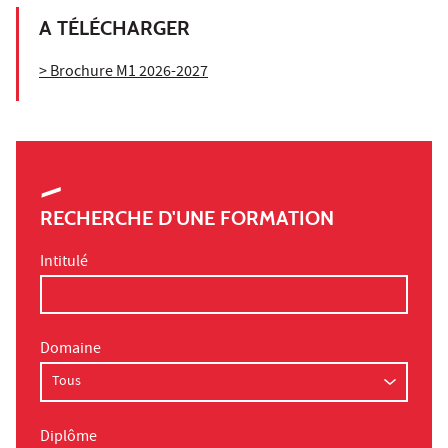
A TÉLÉCHARGER
> Brochure M1 2026-2027
RECHERCHE D'UNE FORMATION
Intitulé
Domaine
Diplôme