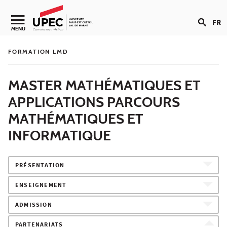
Aller au contenu
FR
Navigation secondaire
MENU
FORMATION LMD
MASTER MATHÉMATIQUES ET
APPLICATIONS PARCOURS
MATHÉMATIQUES ET
INFORMATIQUE
PRÉSENTATION
ENSEIGNEMENT
ADMISSION
PARTENARIATS