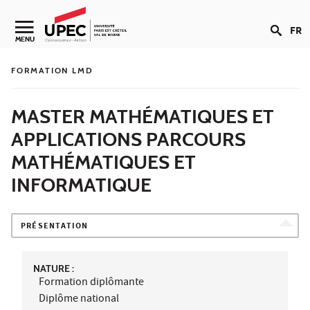
Aller au contenu
FR
Navigation secondaire
MENU
FORMATION LMD
MASTER MATHÉMATIQUES ET
APPLICATIONS PARCOURS
MATHÉMATIQUES ET
INFORMATIQUE
PRÉSENTATION
NATURE :
Formation diplômante
Diplôme national