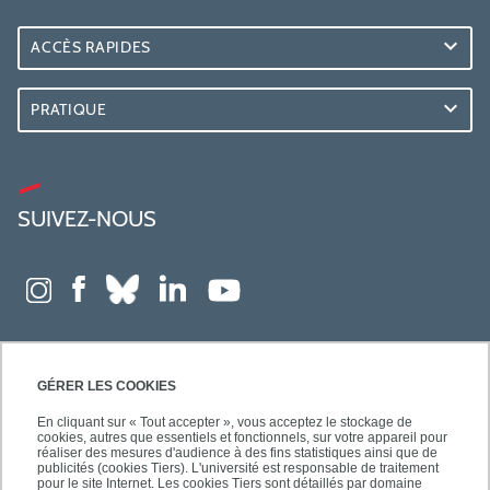
ACCÈS RAPIDES
PRATIQUE
SUIVEZ-NOUS
GÉRER LES COOKIES
En cliquant sur « Tout accepter », vous acceptez le stockage de
cookies, autres que essentiels et fonctionnels, sur votre appareil pour
réaliser des mesures d'audience à des fins statistiques ainsi que de
publicités (cookies Tiers). L'université est responsable de traitement
pour le site Internet. Les cookies Tiers sont détaillés par domaine