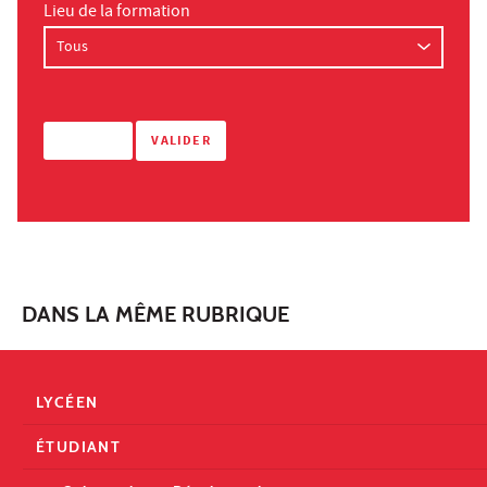
Lieu de la formation
DANS LA MÊME RUBRIQUE
LYCÉEN
ÉTUDIANT