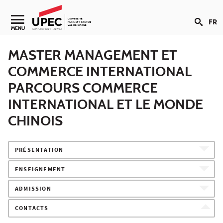
Aller au contenu
FR
Navigation secondaire
MENU
MASTER MANAGEMENT ET
COMMERCE INTERNATIONAL
PARCOURS COMMERCE
INTERNATIONAL ET LE MONDE
CHINOIS
PRÉSENTATION
ENSEIGNEMENT
ADMISSION
CONTACTS