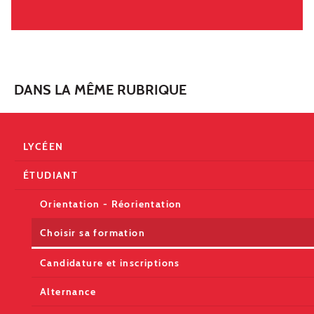
DANS LA MÊME RUBRIQUE
LYCÉEN
ÉTUDIANT
Orientation - Réorientation
Choisir sa formation
Candidature et inscriptions
Alternance