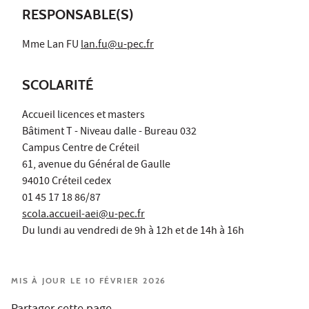
RESPONSABLE(S)
Mme Lan FU
lan.fu@u-pec.fr
SCOLARITÉ
Accueil licences et masters
Bâtiment T - Niveau dalle - Bureau 032
Campus Centre de Créteil
61, avenue du Général de Gaulle
94010 Créteil cedex
01 45 17 18 86/87
scola.accueil-aei@u-pec.fr
Du lundi au vendredi de 9h à 12h et de 14h à 16h
MIS À JOUR LE 10 FÉVRIER 2026