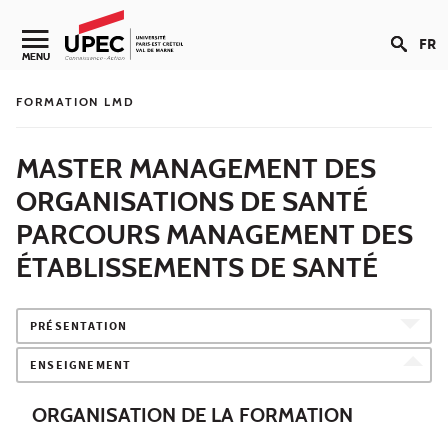
Aller au contenu
FR
Navigation secondaire
MENU
FORMATION LMD
MASTER MANAGEMENT DES
ORGANISATIONS DE SANTÉ
PARCOURS MANAGEMENT DES
ÉTABLISSEMENTS DE SANTÉ
PRÉSENTATION
ENSEIGNEMENT
ORGANISATION DE LA FORMATION