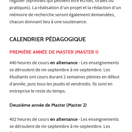
régulier (épreuves qui peuvent être écrites, orales ou
pratiques). La réalisation d’un projet et la rédaction d’un
mémoire de recherche seront également demandées,
chacun donnant lieu à une soutenance.
CALENDRIER PÉDAGOGIQUE
PREMIÈRE ANNÉE DE MASTER (MASTER 1)
440 heures de cours
en alternance
- Les enseignements
se déroulent de mi-septembre à mi-septembre. Les
étudiants ont cours durant 2 semaines pleines en début
d’année, puis tous les jeudis et vendredis. Ils sont en
entreprise le reste du temps.
Deuxième année de Master (Master 2)
402 heures de cours
en alternance
- Les enseignements
se déroulent de mi-septembre à mi-septembre. Les