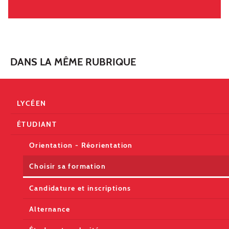
DANS LA MÊME RUBRIQUE
LYCÉEN
ÉTUDIANT
Orientation - Réorientation
Choisir sa formation
Candidature et inscriptions
Alternance