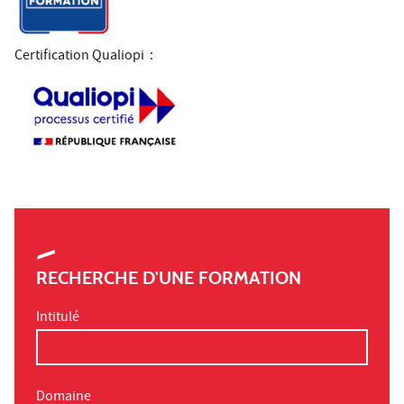
Certification Qualiopi
:
RECHERCHE D'UNE FORMATION
Intitulé
Domaine