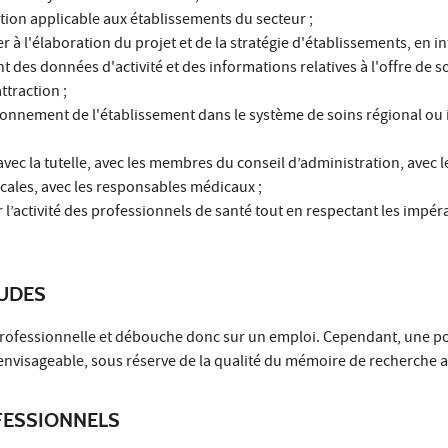
tion applicable aux établissements du secteur ;
er à l'élaboration du projet et de la stratégie d'établissements, en i
nt des données d'activité et des informations relatives à l'offre de s
traction ;
tionnement de l'établissement dans le système de soins régional ou 
ec la tutelle, avec les membres du conseil d’administration, avec 
icales, avec les responsables médicaux ;
r l’activité des professionnels de santé tout en respectant les impéra
TUDES
 professionnelle et débouche donc sur un emploi. Cependant, une p
 envisageable, sous réserve de la qualité du mémoire de recherche 
ESSIONNELS