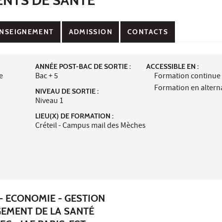
NSEIGNEMENT
ADMISSION
CONTACTS
ANNÉE POST-BAC DE SORTIE :
ACCESSIBLE EN :
e
Bac + 5
Formation continue
Formation en alter
NIVEAU DE SORTIE :
Niveau 1
LIEU(X) DE FORMATION :
Créteil - Campus mail des Mèches
- ECONOMIE - GESTION
EMENT DE LA SANTÉ