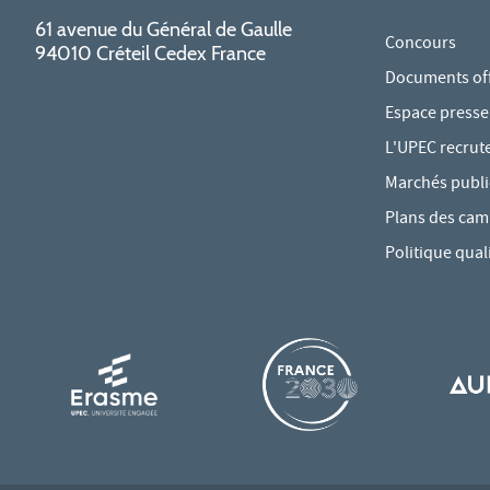
61 avenue du Général de Gaulle
Concours
94010 Créteil Cedex France
Documents offi
Espace presse
L'UPEC recrut
Marchés publi
Plans des ca
Politique qual