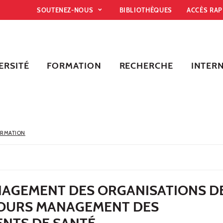
SOUTENEZ-NOUS
BIBLIOTHÈQUES
ACCÈS RA
ERSITÉ
FORMATION
RECHERCHE
INTER
ORMATION
AGEMENT DES ORGANISATIONS D
OURS MANAGEMENT DES
ENTS DE SANTÉ