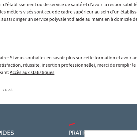
r d'établissement ou de service de santé et d'avoir la responsabilit
 les métiers visés sont ceux de cadre supérieur au sein d'un établis
 aussi diriger un service polyvalent d'aide au maintien à domicile 
e: Si vous souhaitez en savoir plus sur cette formation et avoir a
 satisfaction, réussite, insertion professionnelle), merci de remplir l
ivant:
Accès aux statistiques
T 2026
PIDES
PRATIQUE