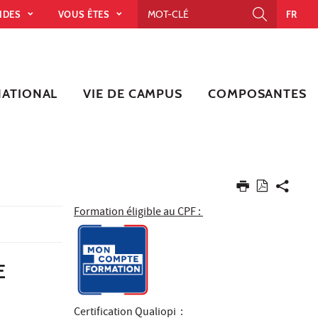
PIDES
VOUS ÊTES
FR
NATIONAL
VIE DE CAMPUS
COMPOSANTES
Formation éligible au CPF :
E
Certification Qualiopi
: