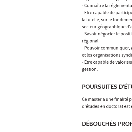
- Connaître la réglementa
- Etre capable de particip
la tutelle, sur le fondeme
secteur géographique d'at
- Savoir négocier le posi
régional.
- Pouvoir communiquer, av
et les organisations synd
- Etre capable de valorise
gestion.
POURSUITES D'É
Ce master a une finalité
d'études en doctorat est
DÉBOUCHÉS PROF