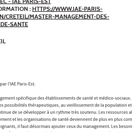
EC - IAE PARIS-EST
FORMATION :
HTTPS://WWW.IAE-PARIS-
ON/CRETEIL/MASTER-MANAGEMENT-DES-
-DE-SANTE
IL
par l'IAE Paris-Est.
gement spécifique des établissements de santé et médico-sociaux
es possibilités thérapeutiques, au vieillissement de la population et
tinue de se développer à un rythme très soutenu. Les ressources al
ment et les organisations de santé deviennent de plus en plus com
oignants, il faut désormais ajouter ceux du management. Les besoi