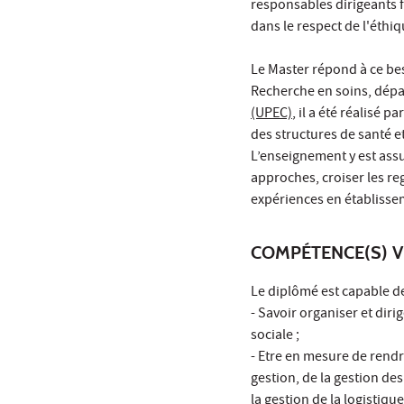
responsables dirigeants 
dans le respect de l'éthi
Le Master répond à ce be
Recherche en soins, dép
(UPEC)
, il a été réalisé 
des structures de santé 
L’enseignement y est assur
approches, croiser les re
expériences en établisse
COMPÉTENCE(S) V
Le diplômé est capable de
- Savoir organiser et dir
sociale ;
- Etre en mesure de rendr
gestion, de la gestion de
la gestion de la logistiqu