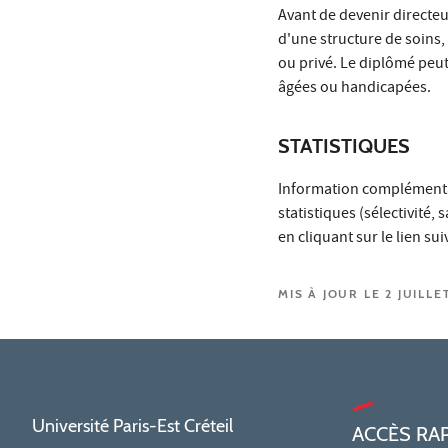
Avant de devenir directeu
d'une structure de soins,
ou privé. Le diplômé peut
âgées ou handicapées.
STATISTIQUES
Information complémentair
statistiques (sélectivité,
en cliquant sur le lien su
MIS À JOUR LE 2 JUILLE
Université Paris-Est Créteil
ACCÈS RA