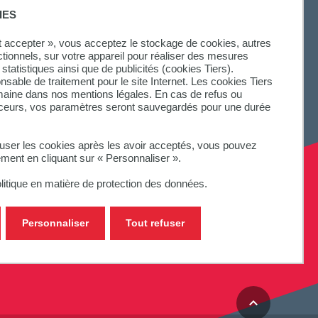
IES
ut accepter », vous acceptez le stockage de cookies, autres
ctionnels, sur votre appareil pour réaliser des mesures
statistiques ainsi que de publicités (cookies Tiers).
onsable de traitement pour le site Internet. Les cookies Tiers
omaine dans nos mentions légales. En cas de refus ou
aceurs, vos paramètres seront sauvegardés pour une durée
fuser les cookies après les avoir acceptés, vous pouvez
ement en cliquant sur « Personnaliser ».
litique en matière de protection des données.
Personnaliser
Tout refuser