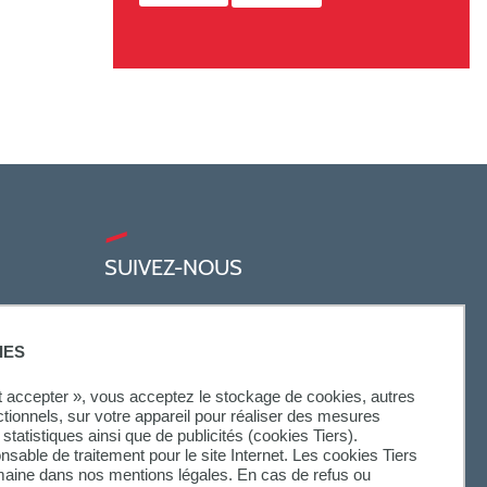
SUIVEZ-NOUS
IES
ut accepter », vous acceptez le stockage de cookies, autres
ctionnels, sur votre appareil pour réaliser des mesures
statistiques ainsi que de publicités (cookies Tiers).
onsable de traitement pour le site Internet. Les cookies Tiers
omaine dans nos mentions légales. En cas de refus ou