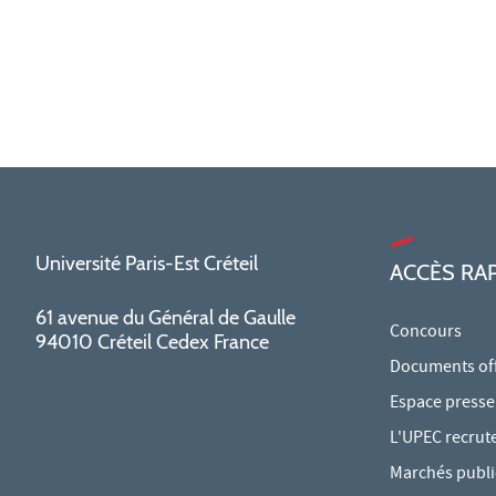
Université Paris-Est Créteil
ACCÈS RA
61 avenue du Général de Gaulle
Concours
94010 Créteil Cedex France
Documents offi
Espace presse
L'UPEC recrut
Marchés publi