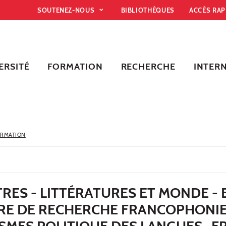
SOUTENEZ-NOUS
BIBLIOTHÈQUES
ACCÈS RA
ERSITÉ
FORMATION
RECHERCHE
INTER
ORMATION
RES - LITTÉRATURES ET MONDE - 
IRE DE RECHERCHE FRANCOPHONI
SMES POLITIQUE DES LANGUES -F