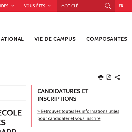
PIDES
VOUS ÊTES
FR
NATIONAL
VIE DE CAMPUS
COMPOSANTES
CANDIDATURES ET
INSCRIPTIONS
ECOLE
> Retrouvez toutes les informations utiles
pour candidater et vous inscrire
ES
RAPP