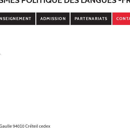
NSEIGNEMENT
ADMISSION
PARTENARIATS
CONT
r
Gaulle 94010 Créteil cedex