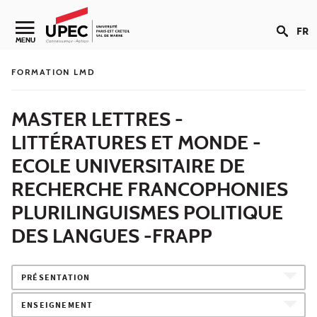
Aller au contenu
FR
Navigation secondaire
MENU
FORMATION LMD
MASTER LETTRES -
LITTÉRATURES ET MONDE -
ECOLE UNIVERSITAIRE DE
RECHERCHE FRANCOPHONIES
PLURILINGUISMES POLITIQUE
DES LANGUES -FRAPP
PRÉSENTATION
ENSEIGNEMENT