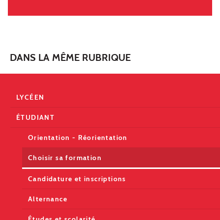
DANS LA MÊME RUBRIQUE
LYCÉEN
ÉTUDIANT
Orientation - Réorientation
Choisir sa formation
Candidature et inscriptions
Alternance
Études et scolarité