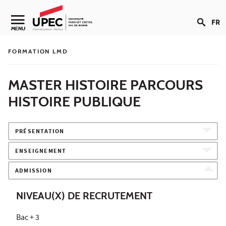
Aller au contenu
FR
Navigation secondaire
MENU
FORMATION LMD
MASTER HISTOIRE PARCOURS
HISTOIRE PUBLIQUE
PRÉSENTATION
ENSEIGNEMENT
ADMISSION
NIVEAU(X) DE RECRUTEMENT
Bac + 3