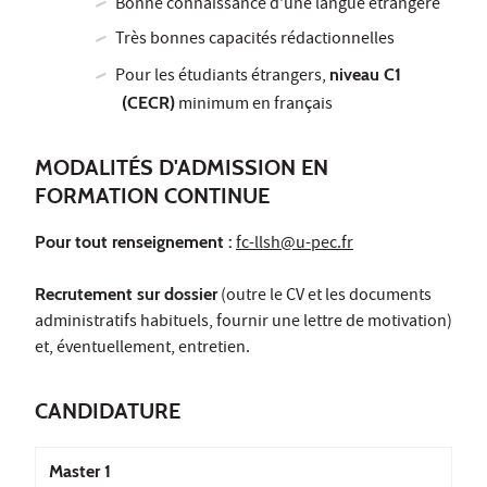
Bonne connaissance d'une langue étrangère
Très bonnes capacités rédactionnelles
Pour les étudiants étrangers,
niveau C1
(CECR)
minimum en français
MODALITÉS D'ADMISSION EN
FORMATION CONTINUE
Pour tout renseignement :
fc-llsh@u-pec.fr
Recrutement sur dossier
(outre le CV et les documents
administratifs habituels, fournir une lettre de motivation)
et, éventuellement, entretien.
CANDIDATURE
Master 1