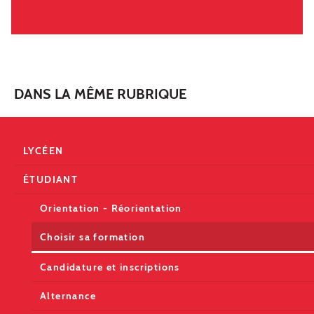
DANS LA MÊME RUBRIQUE
LYCÉEN
ÉTUDIANT
Orientation - Réorientation
Choisir sa formation
Candidature et inscriptions
Alternance