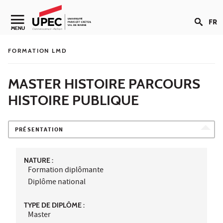
Aller au contenu
FR
Navigation secondaire
MENU
FORMATION LMD
MASTER HISTOIRE PARCOURS
HISTOIRE PUBLIQUE
PRÉSENTATION
NATURE :
Formation diplômante
Diplôme national
TYPE DE DIPLÔME :
Master