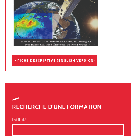
> FICHE DESCRIPTIVE (ENGLISH VERSION)
RECHERCHE D'UNE FORMATION
Intitulé