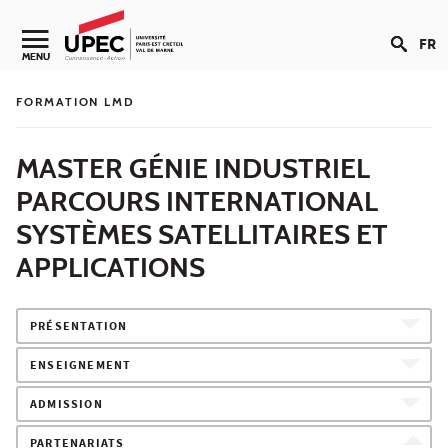
Aller au contenu
FR
Navigation secondaire
MENU
FORMATION LMD
MASTER GÉNIE INDUSTRIEL
PARCOURS INTERNATIONAL
SYSTÈMES SATELLITAIRES ET
APPLICATIONS
PRÉSENTATION
ENSEIGNEMENT
ADMISSION
PARTENARIATS