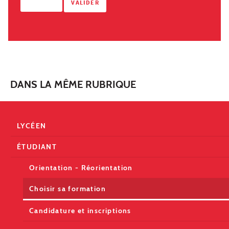
DANS LA MÊME RUBRIQUE
LYCÉEN
ÉTUDIANT
Orientation - Réorientation
Choisir sa formation
Candidature et inscriptions