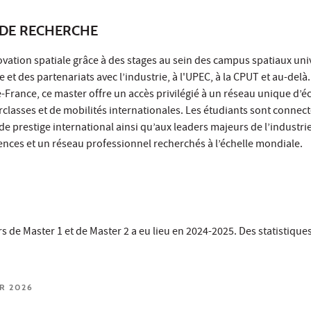
DE RECHERCHE
vation spatiale grâce à des stages au sein des campus spatiaux univ
 et des partenariats avec l’industrie, à l'UPEC, à la CPUT et au-delà
e-France, ce master offre un accès privilégié à un réseau unique d’
classes et de mobilités internationales. Les étudiants sont connect
de prestige international ainsi qu’aux leaders majeurs de l’industrie
ces et un réseau professionnel recherchés à l’échelle mondiale.
s de Master 1 et de Master 2 a eu lieu en 2024-2025. Des statistiqu
ER 2026