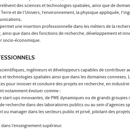
elèvent des sciences et technologies spatiales, ainsi que de doma
a Terre et de l’Univers, l’environnement, la physique appliquée, l’in
unications.
permet une insertion professionnelle dans les métiers de la recher
, ainsi que dans des fonctions de recherche, développement et inn
eur socio-économique.
ESSIONNELS
scientifiques, ingénieurs et développeurs capables de contribuer a
s et technologies spatiales ainsi que dans les domaines connexes. 
es pour innover et conduire des projets en recherche, en industri
vent notamment évoluer comme :
de start-ups innovantes, de PME dynamiques ou de grands groupes i
de recherche dans des laboratoires publics ou au sein d’agences sp
ant ou manager dans les secteurs public et privé, pilotant des proje
r dans l’enseignement supérieur.