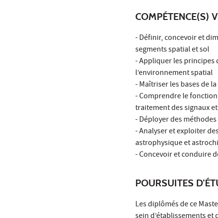
COMPÉTENCE(S) V
- Définir, concevoir et d
segments spatial et sol
- Appliquer les principes 
l’environnement spatial
- Maîtriser les bases de 
- Comprendre le fonction
traitement des signaux e
- Déployer des méthodes 
- Analyser et exploiter d
astrophysique et astroch
- Concevoir et conduire d
POURSUITES D'É
Les diplômés de ce Maste
sein d’établissements et 