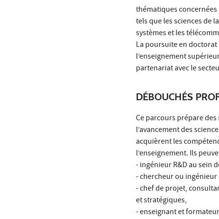
thématiques concernées r
tels que les sciences de l
systèmes et les télécomm
La poursuite en doctorat 
l’enseignement supérieur
partenariat avec le sect
DÉBOUCHÉS PROF
Ce parcours prépare des 
l’avancement des science
acquièrent les compétenc
l’enseignement. Ils peu
- ingénieur R&D au sein 
- chercheur ou ingénieur 
- chef de projet, consult
et stratégiques,
- enseignant et formateu