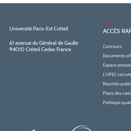
Université Paris-Est Créteil
ACCÈS RA
61 avenue du Général de Gaulle
Concours
94010 Créteil Cedex France
Documents offi
Espace presse
L'UPEC recrut
Marchés publi
Plans des ca
Politique qual