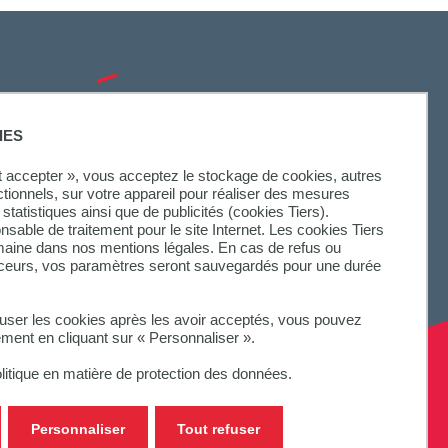
SUIVEZ-NOUS
IES
ut accepter », vous acceptez le stockage de cookies, autres
ctionnels, sur votre appareil pour réaliser des mesures
statistiques ainsi que de publicités (cookies Tiers).
onsable de traitement pour le site Internet. Les cookies Tiers
omaine dans nos mentions légales. En cas de refus ou
aceurs, vos paramètres seront sauvegardés pour une durée
fuser les cookies après les avoir acceptés, vous pouvez
ement en cliquant sur « Personnaliser ».
litique en matière de protection des données.
Personnaliser
Tout refuser