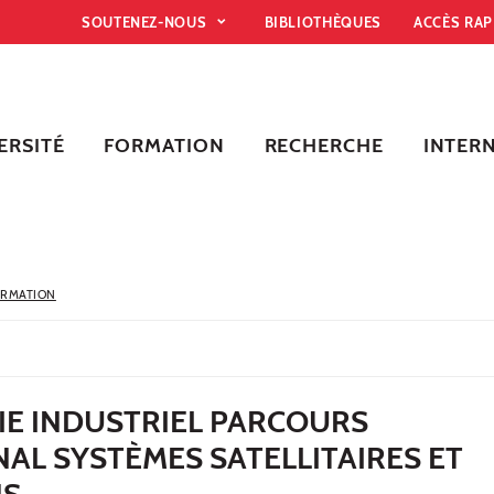
SOUTENEZ-NOUS
BIBLIOTHÈQUES
ACCÈS RA
ERSITÉ
FORMATION
RECHERCHE
INTER
ORMATION
IE INDUSTRIEL PARCOURS
AL SYSTÈMES SATELLITAIRES ET
NS