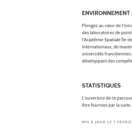
ENVIRONNEMENT 
Plongez au cœur de l’inno
des laboratoires de pointe
l’Académie Spatiale Île-d
internationaux, de master
universités franciliennes 
développant des compéten
STATISTIQUES
L'ouverture de ce parcour
être fournies par la suite.
MIS À JOUR LE 7 FÉVRI