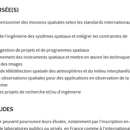
ISÉE(S)
imensionner des missions spatiales selon les standards internationau
de l’ingénierie des systèmes spatiaux et intégrer les contraintes de
la gestion de projets et de programmes spatiaux
nement des instruments spatiaux et mettre en œuvre les technique
t des images
de télédétection spatiale des atmosphères et du milieu interplanét
es observations spatiales pour des applications en observation de la 
imie
es projets de recherche et/ou d’ingénierie
TUDES
r peuvent poursuivre leurs études, notamment par l’inscription en
de laboratoires publics ou privés, en France comme à l’international