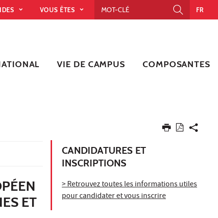
PIDES
VOUS ÊTES
FR
NATIONAL
VIE DE CAMPUS
COMPOSANTES
CANDIDATURES ET
INSCRIPTIONS
OPÉEN
> Retrouvez toutes les informations utiles
pour candidater et vous inscrire
ES ET