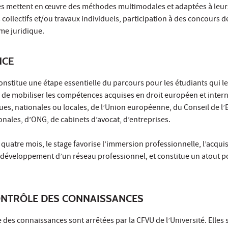
 mettent en œuvre des méthodes multimodales et adaptées à leurs
collectifs et/ou travaux individuels, participation à des concours d
me juridique.
NCE
constitue une étape essentielle du parcours pour les étudiants qui le
 de mobiliser les compétences acquises en droit européen et intern
ques, nationales ou locales, de l’Union européenne, du Conseil de l
onales, d’ONG, de cabinets d’avocat, d’entreprises.
uatre mois, le stage favorise l’immersion professionnelle, l’acqui
e développement d’un réseau professionnel, et constitue un atout p
ONTRÔLE DES CONNAISSANCES
 des connaissances sont arrêtées par la CFVU de l’Université. Elles 