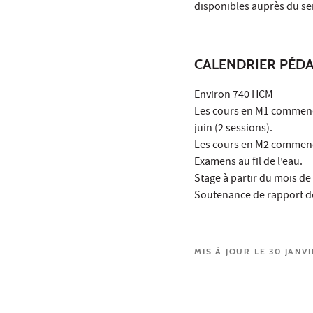
disponibles auprès du ser
CALENDRIER PÉD
Environ 740 HCM
Les cours en M1 commence
juin (2 sessions).
Les cours en M2 commence
Examens au fil de l’eau.
Stage à partir du mois de
Soutenance de rapport de
MIS À JOUR LE 30 JANV