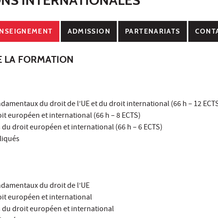
NSEIGNEMENT
ADMISSION
PARTENARIATS
CONT
E LA FORMATION
ondamentaux du droit de l’UE et du droit international (66 h – 12 ECT
oit européen et international (66 h – 8 ECTS)
du droit européen et international (66 h – 6 ECTS)
liqués
ondamentaux du droit de l’UE
oit européen et international
du droit européen et international