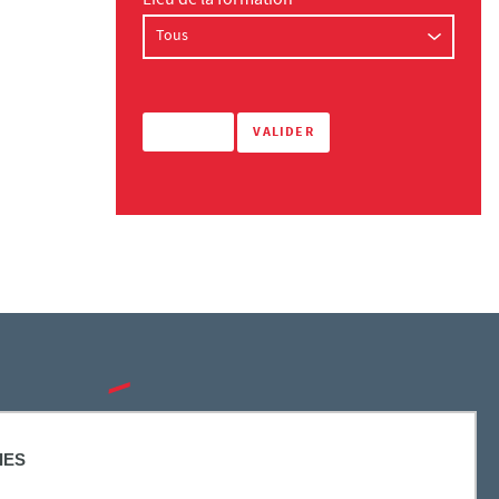
Lieu de la formation
SUIVEZ-NOUS
IES