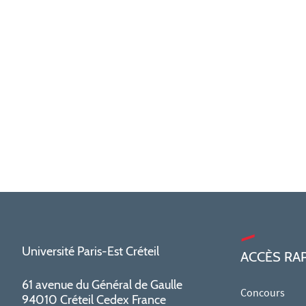
Université Paris-Est Créteil
ACCÈS RA
61 avenue du Général de Gaulle
Concours
94010 Créteil Cedex France