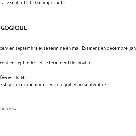
vice scolarité de la composante.
AGOGIQUE
nt en septembre et se termine en mai. Examens en décembre, janvie
nt en septembre et se terminent fin janvier.
 février du M2
 stage ou de mémoire : en juin-juillet ou septembre.
IER 2026