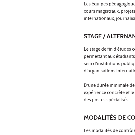
Les équipes pédagogiques
cours magistraux, projets 
internationaux, journalis
STAGE / ALTERNA
Le stage de fin d’études 
permettant aux étudiants
sein d’institutions publi
d’organisations internati
D’une durée minimale de q
expérience concrète et l
des postes spécialisés.
MODALITÉS DE C
Les modalités de contrôle