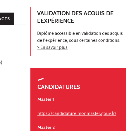
VALIDATION DES ACQUIS DE
ACTS
L'EXPÉRIENCE
Diplôme accessible en validation des acquis
de l'expérience, sous certaines conditions.
> En savoir plus
S)
CANDIDATURES
Master 1
https://candidature.monmaster.gouv.fr/
Master 2