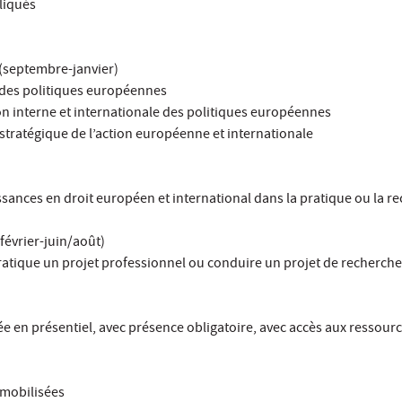
liqués
(septembre-janvier)
 des politiques européennes
on interne et internationale des politiques européennes
stratégique de l’action européenne et internationale
issances en droit européen et international dans la pratique ou la r
février-juin/août)
pratique un projet professionnel ou conduire un projet de recherch
e en présentiel, avec présence obligatoire, avec accès aux ressour
mobilisées