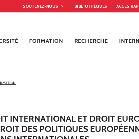
SOUTENEZ-NOUS
BIBLIOTHÈQUES
ACCÈS RA
ERSITÉ
FORMATION
RECHERCHE
INTER
ORMATION
IT INTERNATIONAL ET DROIT EUR
ROIT DES POLITIQUES EUROPÉENN
NS INTERNATIONALES