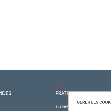
PIDES
PRATIQUE
GÉRER LES COOK
eCampus