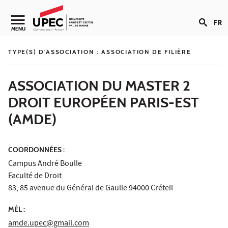
Aller au contenu
FR
Navigation secondaire
MENU
TYPE(S) D'ASSOCIATION :
ASSOCIATION DE FILIÈRE
ASSOCIATION DU MASTER 2
DROIT EUROPÉEN PARIS-EST
(AMDE)
COORDONNÉES :
Campus André Boulle
Faculté de Droit
83, 85 avenue du Général de Gaulle 94000 Créteil
MÉL :
amde.upec@gmail.com