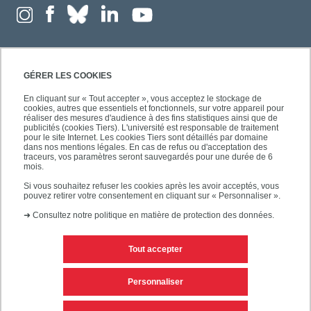
GÉRER LES COOKIES
En cliquant sur « Tout accepter », vous acceptez le stockage de
cookies, autres que essentiels et fonctionnels, sur votre appareil pour
réaliser des mesures d'audience à des fins statistiques ainsi que de
publicités (cookies Tiers). L'université est responsable de traitement
pour le site Internet. Les cookies Tiers sont détaillés par domaine
dans nos mentions légales. En cas de refus ou d'acceptation des
traceurs, vos paramètres seront sauvegardés pour une durée de 6
mois.
Si vous souhaitez refuser les cookies après les avoir acceptés, vous
pouvez retirer votre consentement en cliquant sur « Personnaliser ».
➜
Consultez notre politique en matière de protection des données.
Tout accepter
Contacts
Mentions légales
Personnaliser
Personnaliser les cookies
Plan du site