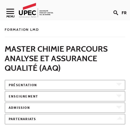
Aller au contenu
FR
Navigation secondaire
MENU
FORMATION LMD
MASTER CHIMIE PARCOURS
ANALYSE ET ASSURANCE
QUALITÉ (AAQ)
PRÉSENTATION
ENSEIGNEMENT
ADMISSION
PARTENARIATS