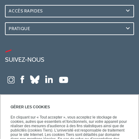
ACCÈS RAPIDES
PRATIQUE
SUIVEZ-NOUS
GÉRER LES COOKIES
En cliquant sur « Tout accepter », vous acceptez le stockage de
cookies, autres que essentiels et fonctionnels, sur votre appareil pour
réaliser des mesures d'audience à des fins statistiques ainsi que de
publicités (cookies Tiers). L'université est responsable de traitement
pour le site Internet. Les cookies Tiers sont détaillés par domaine