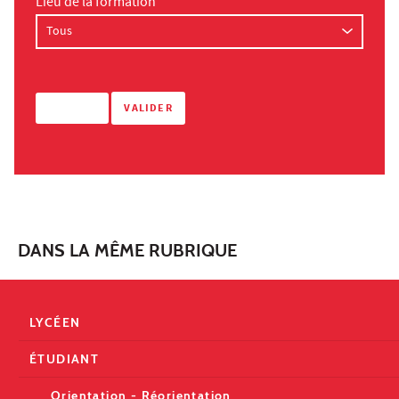
Lieu de la formation
DANS LA MÊME RUBRIQUE
LYCÉEN
ÉTUDIANT
Orientation - Réorientation