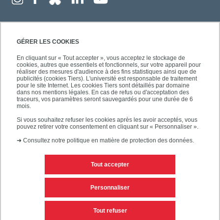
GÉRER LES COOKIES
En cliquant sur « Tout accepter », vous acceptez le stockage de
cookies, autres que essentiels et fonctionnels, sur votre appareil pour
réaliser des mesures d'audience à des fins statistiques ainsi que de
publicités (cookies Tiers). L'université est responsable de traitement
pour le site Internet. Les cookies Tiers sont détaillés par domaine
dans nos mentions légales. En cas de refus ou d'acceptation des
traceurs, vos paramètres seront sauvegardés pour une durée de 6
mois.
Si vous souhaitez refuser les cookies après les avoir acceptés, vous
pouvez retirer votre consentement en cliquant sur « Personnaliser ».
➜
Consultez notre politique en matière de protection des données.
Tout accepter
Contacts
Mentions légales
Personnaliser
Personnaliser les cookies
Plan du site
Tout refuser