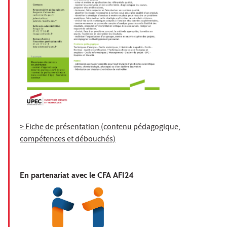
> Fiche de présentation (contenu pédagogique,
compétences et débouchés)
En partenariat avec le CFA AFI24