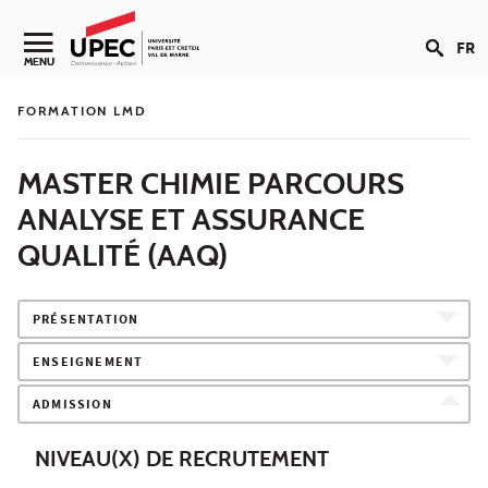
Aller au contenu
FR
Navigation secondaire
MENU
FORMATION LMD
MASTER CHIMIE PARCOURS
ANALYSE ET ASSURANCE
QUALITÉ (AAQ)
PRÉSENTATION
ENSEIGNEMENT
ADMISSION
NIVEAU(X) DE RECRUTEMENT