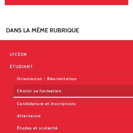
DANS LA MÊME RUBRIQUE
LYCÉEN
ÉTUDIANT
Orientation - Réorientation
Choisir sa formation
Candidature et inscriptions
Alternance
Études et scolarité