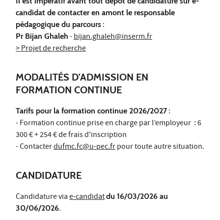
Il est impératif avant tout dépôt de candidature sur e-
candidat de contacter en amont le responsable
pédagogique du parcours
:
Pr Bijan Ghaleh
-
bijan.ghaleh@inserm.fr
> Projet de recherche
MODALITÉS D'ADMISSION EN
FORMATION CONTINUE
Tarifs pour la formation continue 2026/2027
:
- Formation continue prise en charge par l’employeur : 6
300 € + 254 € de frais d'inscription
- Contacter
dufmc.fc@u-pec.fr
pour toute autre situation.
CANDIDATURE
Candidature via
e-candidat
du 16/03/2026 au
30/06/2026
.