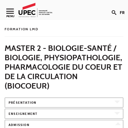
Aller au contenu
FR
Navigation secondaire
MENU
FORMATION LMD
MASTER 2 - BIOLOGIE-SANTÉ /
BIOLOGIE, PHYSIOPATHOLOGIE,
PHARMACOLOGIE DU COEUR ET
DE LA CIRCULATION
(BIOCOEUR)
PRÉSENTATION
ENSEIGNEMENT
ADMISSION