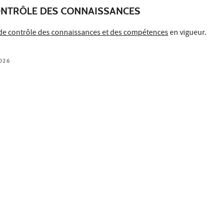
ONTRÔLE DES CONNAISSANCES
de contrôle des connaissances et des compétences
en vigueur.
026