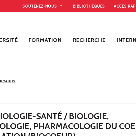
SOUTENEZ-NOUS
BIBLIOTHÈQUES
ACCÈS RA
ERSITÉ
FORMATION
RECHERCHE
INTER
ORMATION
BIOLOGIE-SANTÉ / BIOLOGIE,
OLOGIE, PHARMACOLOGIE DU COE
LATION (BIOCOEUR)