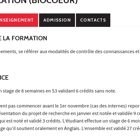
NSEIGNEMENT
ADMISSION
CONTACTS
E LA FORMATION
nements, se référer aux modalités de contrôle des connaissances et
NCE
n stage de 8 semaines en S3 validant 6 crédits sans note.
vent pas commencer avant le 1er novembre (cas des internes) repor
résentation du projet de recherche en janvier est notée et validée 9 cr
ui est noté et validé 3 crédits. L’étudiant effectue un stage de 6 mois
e qu’il soutient oralement en Anglais. L’ensemble est validé 27 cré