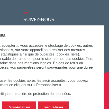
SUIVEZ-NOUS
IES
ut accepter », vous acceptez le stockage de cookies, autres
ctionnels, sur votre appareil pour réaliser des mesures
statistiques ainsi que de publicités (cookies Tiers).
onsable de traitement pour le site Internet. Les cookies Tiers
omaine dans nos mentions légales. En cas de refus ou
aceurs, vos paramètres seront sauvegardés pour une durée
fuser les cookies après les avoir acceptés, vous pouvez
ement en cliquant sur « Personnaliser ».
litique en matière de protection des données.
Personnaliser
Tout refuser