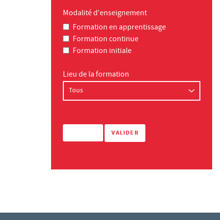
Modalité d'enseignement
Formation en apprentissage
Formation continue
Formation initiale
Lieu de la formation