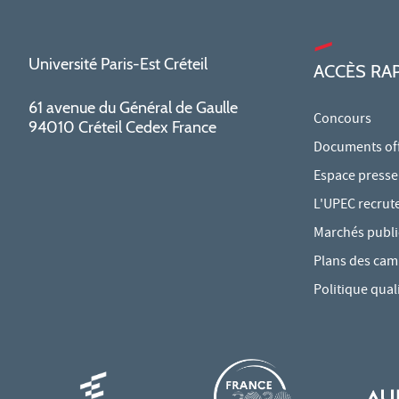
Université Paris-Est Créteil
ACCÈS RA
61 avenue du Général de Gaulle
Concours
94010 Créteil Cedex France
Documents offi
Espace presse
L'UPEC recrut
Marchés publi
Plans des ca
Politique qual