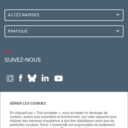
ACCÈS RAPIDES
PRATIQUE
SUIVEZ-NOUS
GÉRER LES COOKIES
En cliquant sur « Tout accepter », vous acceptez le stockage de
cookies, autres que essentiels et fonctionnels, sur votre appareil pour
réaliser des mesures d'audience à des fins statistiques ainsi que de
publicités (cookies Tiers). L'université est responsable de traitement