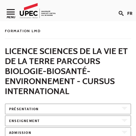
Aller au contenu
FR
Navigation secondaire
MENU
FORMATION LMD
LICENCE SCIENCES DE LA VIE ET
DE LA TERRE PARCOURS
BIOLOGIE-BIOSANTÉ-
ENVIRONNEMENT - CURSUS
INTERNATIONAL
PRÉSENTATION
ENSEIGNEMENT
ADMISSION