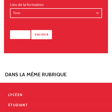
Lieu de la formation
DANS LA MÊME RUBRIQUE
LYCÉEN
ÉTUDIANT