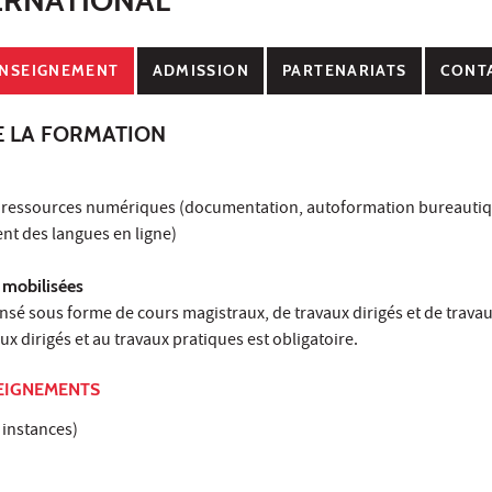
NSEIGNEMENT
ADMISSION
PARTENARIATS
CONT
E LA FORMATION
ux ressources numériques (documentation, autoformation bureautiq
t des langues en ligne)
 mobilisées
sé sous forme de cours magistraux, de travaux dirigés et de travau
ux dirigés et au travaux pratiques est obligatoire.
EIGNEMENTS
 instances)