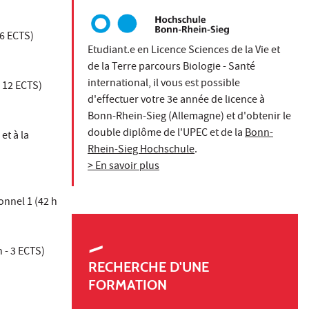
 6 ECTS)
Etudiant.e en Licence Sciences de la Vie et
de la Terre parcours Biologie - Santé
international, il vous est possible
- 12 ECTS)
d'effectuer votre 3e année de licence à
Bonn-Rhein-Sieg (Allemagne) et d'obtenir le
double diplôme de l'UPEC et de la
Bonn-
et à la
Rhein-Sieg Hochschule
.
> En savoir plus
nnel 1 (42 h
 - 3 ECTS)
RECHERCHE D'UNE
FORMATION