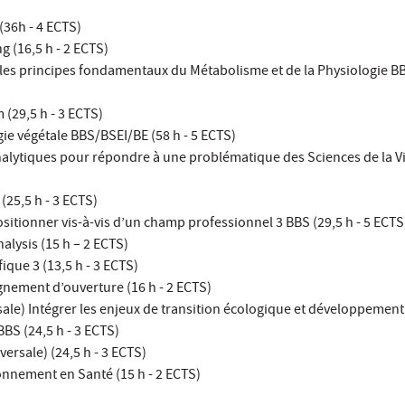
(36h - 4 ECTS)
g (16,5 h - 2 ECTS)
er les principes fondamentaux du Métabolisme et de la Physiologie 
(29,5 h - 3 ECTS)
ie végétale BBS/BSEI/BE (58 h - 5 ECTS)
nalytiques pour répondre à une problématique des Sciences de la Vi
 (25,5 h - 3 ECTS)
itionner vis-à-vis d’un champ professionnel 3 BBS (29,5 h - 5 ECTS
nalysis (15 h – 2 ECTS)
fique 3 (13,5 h - 3 ECTS)
gnement d’ouverture (16 h - 2 ECTS)
ale) Intégrer les enjeux de transition écologique et développemen
BS (24,5 h - 3 ECTS)
ersale) (24,5 h - 3 ECTS)
onnement en Santé (15 h - 2 ECTS)