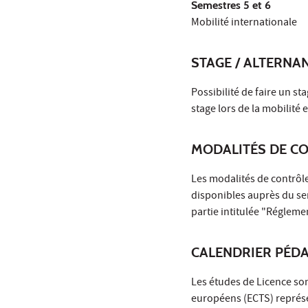
Semestres 5 et 6
Mobilité internationale
STAGE / ALTERNA
Possibilité de faire un s
stage lors de la mobilité e
MODALITÉS DE C
Les modalités de contrôle
disponibles auprès du ser
partie intitulée "Régleme
CALENDRIER PÉD
Les études de Licence son
européens (ECTS) représe