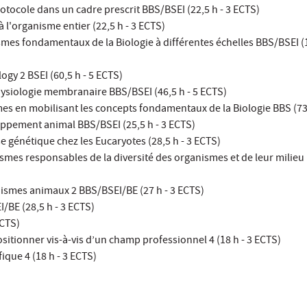
tocole dans un cadre prescrit BBS/BSEI (22,5 h - 3 ECTS)
 à l'organisme entier (22,5 h - 3 ECTS)
mes fondamentaux de la Biologie à différentes échelles BBS/BSEI (1
logy 2 BSEI (60,5 h - 5 ECTS)
ysiologie membranaire BBS/BSEI (46,5 h - 5 ECTS)
s en mobilisant les concepts fondamentaux de la Biologie BBS (73 
oppement animal BBS/BSEI (25,5 h - 3 ECTS)
e génétique chez les Eucaryotes (28,5 h - 3 ECTS)
smes responsables de la diversité des organismes et de leur milieu 
nismes animaux 2 BBS/BSEI/BE (27 h - 3 ECTS)
/BE (28,5 h - 3 ECTS)
ECTS)
itionner vis-à-vis d’un champ professionnel 4 (18 h - 3 ECTS)
fique 4 (18 h - 3 ECTS)