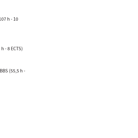
07 h - 10
h - 8 ECTS)
BBS (55,5 h -