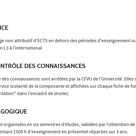
NCE
tage non attributif d'ECTS en dehors des périodes d'enseignement ou
n L3 à l'international
ONTRÔLE DES CONNAISSANCES
 des connaissances sont arrêtées par la CFVU de l'Université. Elles 
vice scolarité de la composante et affichées sur chaque fiche de fo
ntation" dans l'encadré de droite).
AGOGIQUE
t organisées en six semestres d’études, validées par l’obtention de 
ntant 1500 h d'enseignement en présentiel réparties sur 3 ans.