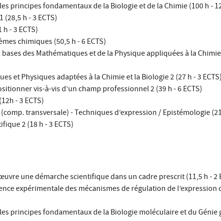
 les principes fondamentaux de la Biologie et de la Chimie (100 h - 
1 (28,5 h - 3 ECTS)
 h - 3 ECTS)
tèmes chimiques (50,5 h - 6 ECTS)
les bases des Mathématiques et de la Physique appliquées à la Chimie 
es et Physiques adaptées à la Chimie et la Biologie 2 (27 h - 3 ECTS
itionner vis-à-vis d’un champ professionnel 2 (39 h - 6 ECTS)
(12h - 3 ECTS)
l (comp. transversale) - Techniques d’expression / Epistémologie (21
ifique 2 (18 h - 3 ECTS)
œuvre une démarche scientifique dans un cadre prescrit (11,5 h - 2
dence expérimentale des mécanismes de régulation de l’expression 
r les principes fondamentaux de la Biologie moléculaire et du Génie