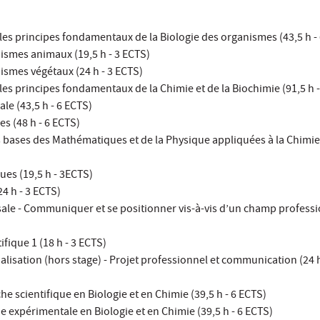
r les principes fondamentaux de la Biologie des organismes (43,5 h -
ismes animaux (19,5 h - 3 ECTS)
ismes végétaux (24 h - 3 ECTS)
 les principes fondamentaux de la Chimie et de la Biochimie (91,5 h 
le (43,5 h - 6 ECTS)
s (48 h - 6 ECTS)
les bases des Mathématiques et de la Physique appliquées à la Chimie 
ues (19,5 h - 3ECTS)
4 h - 3 ECTS)
le - Communiquer et se positionner vis-à-vis d’un champ professio
ifique 1 (18 h - 3 ECTS)
lisation (hors stage) - Projet professionnel et communication (24 h
 scientifique en Biologie et en Chimie (39,5 h - 6 ECTS)
 expérimentale en Biologie et en Chimie (39,5 h - 6 ECTS)