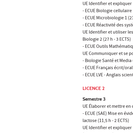
UE Identifier et expliquer
- ECUE Biologie cellulaire 
- ECUE Microbiologie 1 (21
- ECUE Réactivité des sys
UE Identifier et utiliser 
Biologie 2 (27 h - 3 ECTS)
- ECUE Outils Mathématiqu
UE Communiquer et se pos
- Biologie Santé et Media 
- ECUE Français écrit/ora
- ECUE LVE - Anglais scient
LICENCE 2
Semestre 3
UE Élaborer et mettre en 
- ECUE (SAE) Mise en évi
lactose (11,5 h - 2 ECTS)
UE Identifier et explique