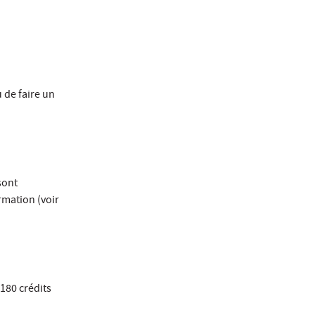
 de faire un
sont
rmation (voir
180 crédits