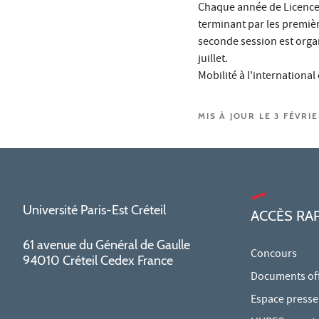
Chaque année de Licence e
terminant par les premièr
seconde session est organ
juillet.
Mobilité à l'internationa
MIS À JOUR LE 3 FÉVRI
Université Paris-Est Créteil
ACCÈS RA
61 avenue du Général de Gaulle
Concours
94010 Créteil Cedex France
Documents offi
Espace presse