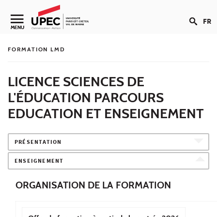
Aller au contenu
FR
Navigation secondaire
MENU
FORMATION LMD
LICENCE SCIENCES DE
L'ÉDUCATION PARCOURS
EDUCATION ET ENSEIGNEMENT
PRÉSENTATION
ENSEIGNEMENT
ORGANISATION DE LA FORMATION