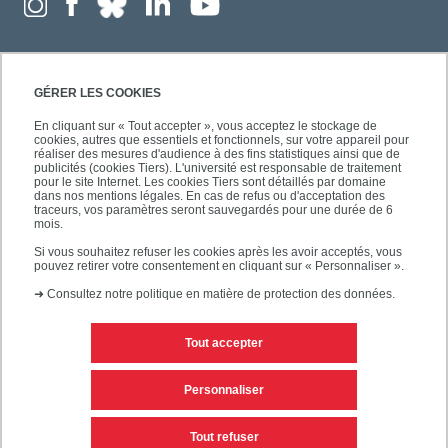
GÉRER LES COOKIES
En cliquant sur « Tout accepter », vous acceptez le stockage de
cookies, autres que essentiels et fonctionnels, sur votre appareil pour
réaliser des mesures d'audience à des fins statistiques ainsi que de
publicités (cookies Tiers). L'université est responsable de traitement
pour le site Internet. Les cookies Tiers sont détaillés par domaine
dans nos mentions légales. En cas de refus ou d'acceptation des
traceurs, vos paramètres seront sauvegardés pour une durée de 6
mois.
Si vous souhaitez refuser les cookies après les avoir acceptés, vous
pouvez retirer votre consentement en cliquant sur « Personnaliser ».
➜
Consultez notre politique en matière de protection des données.
Tout accepter
Contacts
Mentions légales
Personnaliser
Personnaliser les cookies
Plan du site
Tout refuser