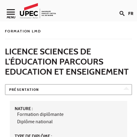
Aller au contenu
FR
Navigation secondaire
MENU
FORMATION LMD
LICENCE SCIENCES DE
L'ÉDUCATION PARCOURS
EDUCATION ET ENSEIGNEMENT
PRÉSENTATION
NATURE :
Formation diplômante
Diplôme national
TYPE DE DIPLÔME :