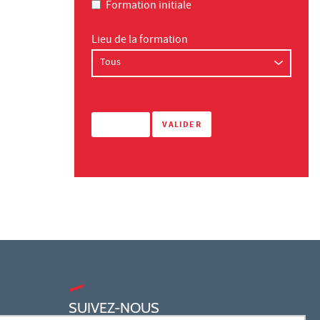
Formation initiale
Lieu de la formation
SUIVEZ-NOUS