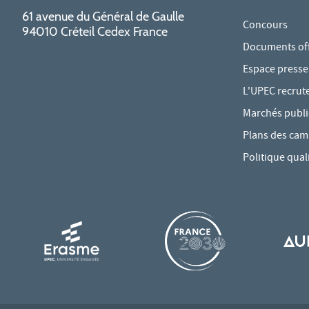
61 avenue du Général de Gaulle
Concours
94010 Créteil Cedex France
Documents offi
Espace presse
L'UPEC recrut
Marchés publi
Plans des ca
Politique qual