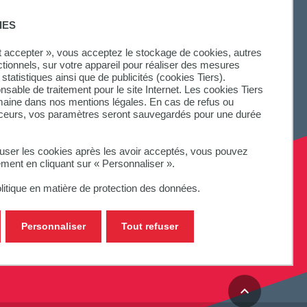
IES
ut accepter », vous acceptez le stockage de cookies, autres
ctionnels, sur votre appareil pour réaliser des mesures
statistiques ainsi que de publicités (cookies Tiers).
onsable de traitement pour le site Internet. Les cookies Tiers
omaine dans nos mentions légales. En cas de refus ou
aceurs, vos paramètres seront sauvegardés pour une durée
fuser les cookies après les avoir acceptés, vous pouvez
ement en cliquant sur « Personnaliser ».
litique en matière de protection des données.
Personnaliser
Tout refuser