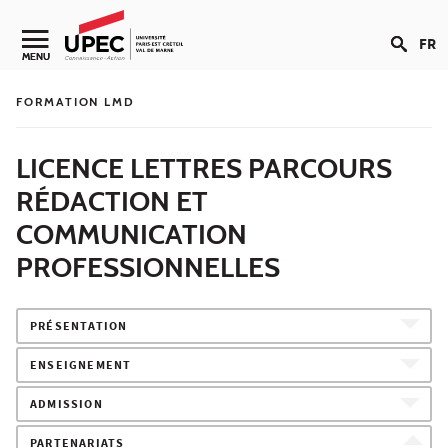
Aller au contenu
FR
Navigation secondaire
MENU
FORMATION LMD
LICENCE LETTRES PARCOURS
RÉDACTION ET
COMMUNICATION
PROFESSIONNELLES
PRÉSENTATION
ENSEIGNEMENT
ADMISSION
PARTENARIATS