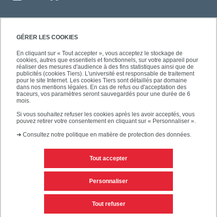
GÉRER LES COOKIES
En cliquant sur « Tout accepter », vous acceptez le stockage de
cookies, autres que essentiels et fonctionnels, sur votre appareil pour
réaliser des mesures d'audience à des fins statistiques ainsi que de
publicités (cookies Tiers). L'université est responsable de traitement
pour le site Internet. Les cookies Tiers sont détaillés par domaine
dans nos mentions légales. En cas de refus ou d'acceptation des
traceurs, vos paramètres seront sauvegardés pour une durée de 6
mois.
Si vous souhaitez refuser les cookies après les avoir acceptés, vous
pouvez retirer votre consentement en cliquant sur « Personnaliser ».
➜
Consultez notre politique en matière de protection des données.
Tout accepter
Contacts
Mentions légales
Personnaliser
Personnaliser les cookies
Plan du site
Tout refuser