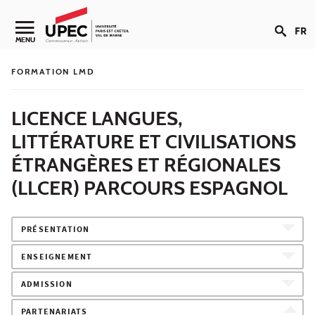
Aller au contenu
FR
Navigation secondaire
MENU
FORMATION LMD
LICENCE LANGUES,
LITTÉRATURE ET CIVILISATIONS
ÉTRANGÈRES ET RÉGIONALES
(LLCER) PARCOURS ESPAGNOL
PRÉSENTATION
ENSEIGNEMENT
ADMISSION
PARTENARIATS