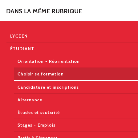
DANS LA MÊME RUBRIQUE
LYCÉEN
ÉTUDIANT
Orientation - Réorientation
Choisir sa formation
Candidature et inscriptions
Alternance
Études et scolarité
Stages - Emplois
Partir à l'étranger