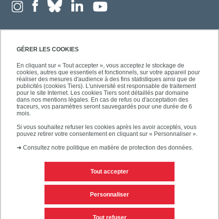
GÉRER LES COOKIES
En cliquant sur « Tout accepter », vous acceptez le stockage de
cookies, autres que essentiels et fonctionnels, sur votre appareil pour
réaliser des mesures d'audience à des fins statistiques ainsi que de
publicités (cookies Tiers). L'université est responsable de traitement
pour le site Internet. Les cookies Tiers sont détaillés par domaine
dans nos mentions légales. En cas de refus ou d'acceptation des
traceurs, vos paramètres seront sauvegardés pour une durée de 6
mois.
Si vous souhaitez refuser les cookies après les avoir acceptés, vous
pouvez retirer votre consentement en cliquant sur « Personnaliser ».
➜
Consultez notre politique en matière de protection des données.
Tout accepter
Contacts
Mentions légales
Personnaliser
Personnaliser les cookies
Plan du site
Tout refuser