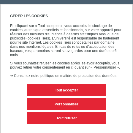
GÉRER LES COOKIES
En cliquant sur « Tout accepter », vous acceptez le stockage de
cookies, autres que essentiels et fonctionnels, sur votre appareil pour
réaliser des mesures d'audience à des fins statistiques ainsi que de
publicités (cookies Tiers). L'université est responsable de traitement
pour le site Internet. Les cookies Tiers sont détaillés par domaine
dans nos mentions légales. En cas de refus ou d'acceptation des
traceurs, vos paramètres seront sauvegardés pour une durée de 6
mois.
Si vous souhaitez refuser les cookies après les avoir acceptés, vous
pouvez retirer votre consentement en cliquant sur « Personnaliser ».
➜
Consultez notre politique en matière de protection des données.
Tout accepter
Contacts
Mentions légales
Personnaliser
Personnaliser les cookies
Plan du site
Tout refuser
Accessibilité des sites de l'UPEC : non conforme