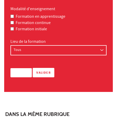
Modalité d'enseignement
Formation en apprentissage
Formation continue
Formation initiale
Lieu de la formation
DANS LA MÊME RUBRIQUE