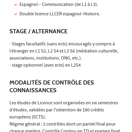
Espagnol – Communication (de L1 à L3).
Double licence LLCER espagnol–Histoire.
STAGE / ALTERNANCE
- Stages facultatifs (sans ects) encouragés y compris à
l’étranger en L1 S2, L2 S4 et L3 S6 (médiation culturelle,
associations, institutions, ONG, etc.).
- stage optionnel (avec ects) en L2S4
MODALITÉS DE CONTRÔLE DES
CONNAISSANCES
Les études de Licence sont organisées en six semestres
d'études, validées par l'obtention de 180 crédits
européens (ECTS).
Régime général : 2 contrôles dont un partiel final pour
chaque matière. Contrôle Continu en TD et examen final