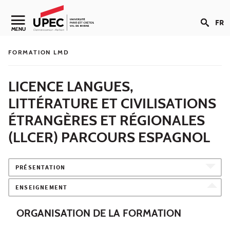
Aller au contenu
FR
Navigation secondaire
MENU
FORMATION LMD
LICENCE LANGUES,
LITTÉRATURE ET CIVILISATIONS
ÉTRANGÈRES ET RÉGIONALES
(LLCER) PARCOURS ESPAGNOL
PRÉSENTATION
ENSEIGNEMENT
ORGANISATION DE LA FORMATION