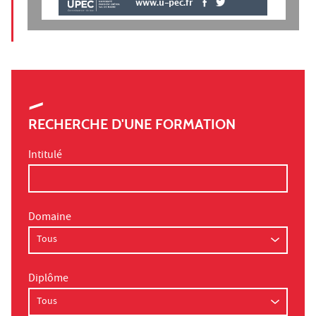
www.u-pec.fr
RECHERCHE D'UNE FORMATION
Intitulé
Domaine
Diplôme