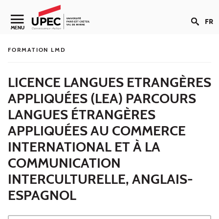
Aller au contenu
FR
Navigation secondaire
MENU
FORMATION LMD
LICENCE LANGUES ETRANGÈRES
APPLIQUÉES (LEA) PARCOURS
LANGUES ÉTRANGÈRES
APPLIQUÉES AU COMMERCE
INTERNATIONAL ET À LA
COMMUNICATION
INTERCULTURELLE, ANGLAIS-
ESPAGNOL