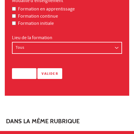
Modalité d'enseignement
Formation en apprentissage
Formation continue
Formation initiale
Lieu de la formation
DANS LA MÊME RUBRIQUE