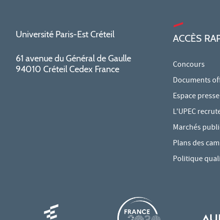
Université Paris-Est Créteil
ACCÈS RA
61 avenue du Général de Gaulle
Concours
94010 Créteil Cedex France
Documents offi
Espace presse
L'UPEC recrut
Marchés publi
Plans des ca
Politique qual