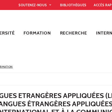
SOUTENEZ-NOUS
BIBLIOTHÈQUES
ACCÈS RA
ERSITÉ
FORMATION
RECHERCHE
INTER
ORMATION
GUES ETRANGÈRES APPLIQUÉES (L
ANGUES ÉTRANGÈRES APPLIQUÉES
NTERNATIONAL ET À LA COMMUNI