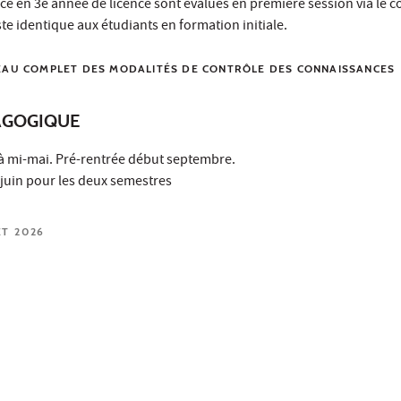
ce en 3e année de licence sont évalués en première session via le c
ste identique aux étudiants en formation initiale.
EAU COMPLET DES MODALITÉS DE CONTRÔLE DES CONNAISSANCES
AGOGIQUE
 à mi-mai. Pré-rentrée début septembre.
 juin pour les deux semestres
ET 2026