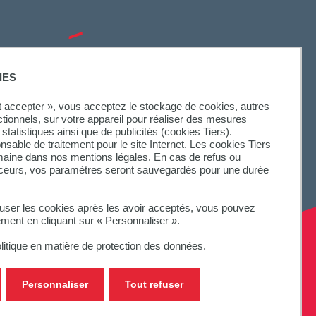
SUIVEZ-NOUS
IES
ut accepter », vous acceptez le stockage de cookies, autres
ctionnels, sur votre appareil pour réaliser des mesures
statistiques ainsi que de publicités (cookies Tiers).
onsable de traitement pour le site Internet. Les cookies Tiers
omaine dans nos mentions légales. En cas de refus ou
aceurs, vos paramètres seront sauvegardés pour une durée
fuser les cookies après les avoir acceptés, vous pouvez
ement en cliquant sur « Personnaliser ».
litique en matière de protection des données.
Personnaliser
Tout refuser