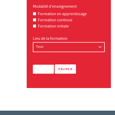
Modalité d'enseignement
Formation en apprentissage
Formation continue
Formation initiale
Lieu de la formation