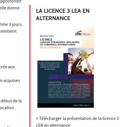
’approfondir
nelle donne
LA LICENCE 3 LEA EN
ALTERNANCE
thme 3 jours
aximisent
crée aux
on acquises
 début de la
vocation
> Télécharger la présentation de la licence 3
LEA en alternance