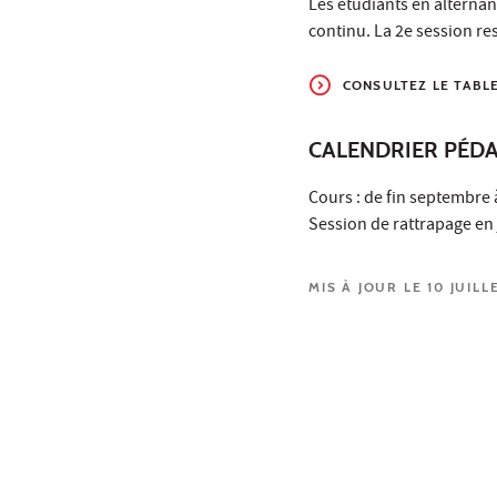
Les étudiants en alternan
continu. La 2e session re
CONSULTEZ LE TABL
CALENDRIER PÉD
Cours : de fin septembre
Session de rattrapage en
MIS À JOUR LE 10 JUILL