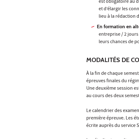
est obligatoire au 
et d’élargir les co
lieu à la rédaction
En formation en al
entreprise / 2 jour
leurs chances de po
MODALITÉS DE C
À la fin de chaque semest
épreuves finales du régi
Une deuxième session est
au cours des deux semest
Le calendrier des examens
première épreuve. Les ét
écrite auprès du service 