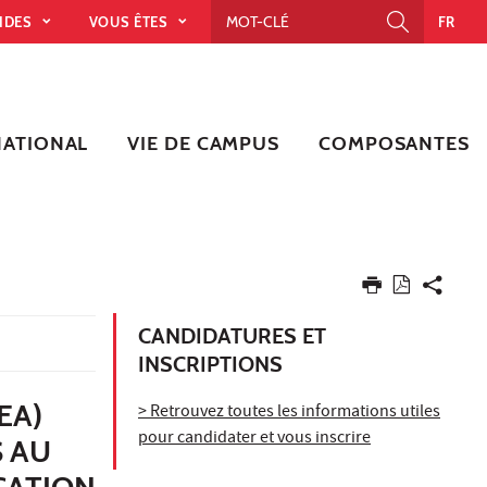
PIDES
VOUS ÊTES
FR
NATIONAL
VIE DE CAMPUS
COMPOSANTES
CANDIDATURES ET
INSCRIPTIONS
EA)
> Retrouvez toutes les informations utiles
pour candidater et vous inscrire
 AU
CATION