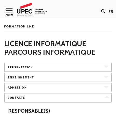
Aller au contenu
FR
Navigation secondaire
MENU
FORMATION LMD
LICENCE INFORMATIQUE
PARCOURS INFORMATIQUE
PRÉSENTATION
ENSEIGNEMENT
ADMISSION
CONTACTS
RESPONSABLE(S)