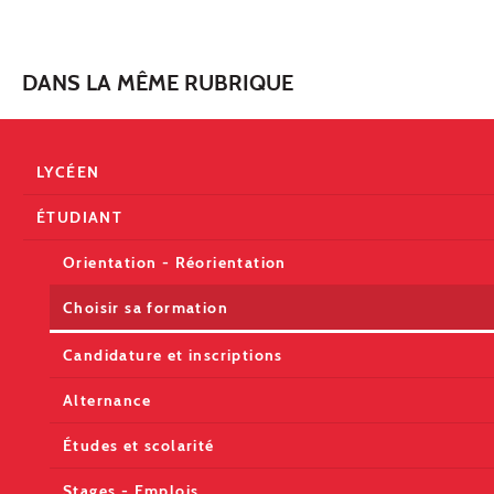
DANS LA MÊME RUBRIQUE
LYCÉEN
ÉTUDIANT
Orientation - Réorientation
Choisir sa formation
Candidature et inscriptions
Alternance
Études et scolarité
Stages - Emplois